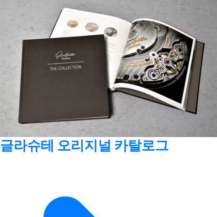
글라슈테 오리지널 카탈로그