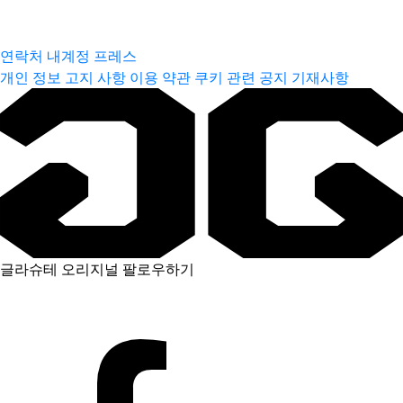
연락처
내계정
프레스
개인 정보 고지 사항
이용 약관
쿠키 관련 공지
기재사항
글라슈테 오리지널 팔로우하기