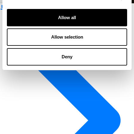
뉴스레터 구독
Allow all
Allow selection
Deny