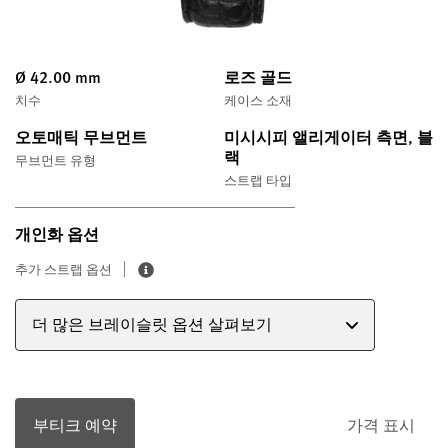
Ø 42.00 mm
로즈 골드
치수
케이스 소재
오토매틱 무브먼트
미시시피 앨리게이터 측면, 블
랙
무브먼트 유형
스트랩 타입
개인화 옵션
추가 스트랩 옵션
더 많은 브레이슬릿 옵션 살펴보기
부티크 예약
가격 표시