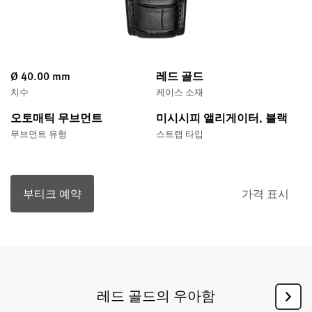
Ø 40.00 mm
레드 골드
치수
케이스 소재
오토매틱 무브먼트
미시시피 앨리게이터, 블랙
무브먼트 유형
스트랩 타입
부티크 예약
가격 표시
레드 골드의 우아함