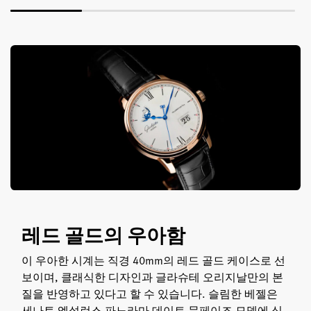
레드 골드의 우아함
이 우아한 시계는 직경 40mm의 레드 골드 케이스로 선
보이며, 클래식한 디자인과 글라슈테 오리지날만의 본
질을 반영하고 있다고 할 수 있습니다. 슬림한 베젤은
세나토 엑설런스 파노라마 데이트 문페이즈 모델에 심