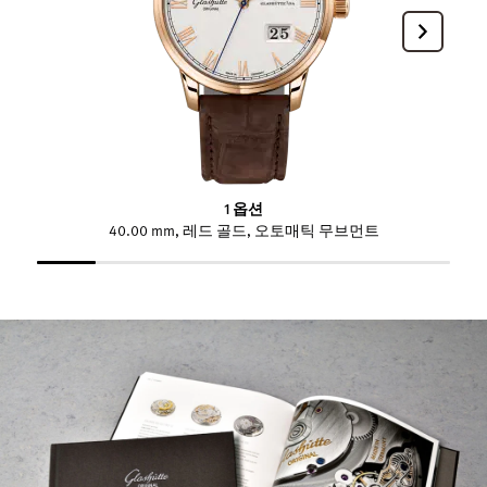
1 옵션
40.00 mm, 레드 골드, 오토매틱 무브먼트