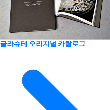
글라슈테 오리지널 카탈로그