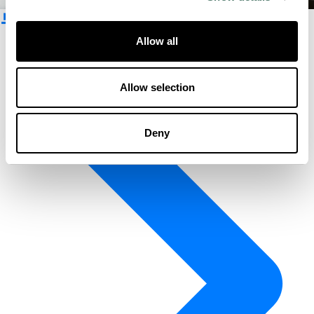
뉴스레터 구독
Allow all
Allow selection
Deny