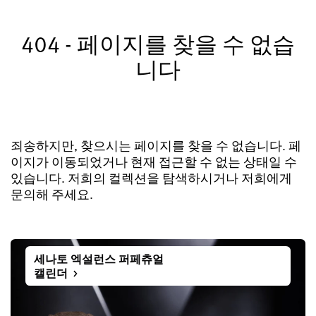
글라슈테 오리지널 등록하기
404 - 페이지를 찾을 수 없습
서비스
니다
워런티, 시계 개선과 복구
연락처
연락하기
죄송하지만, 찾으시는 페이지를 찾을 수 없습니다. 페
이지가 이동되었거나 현재 접근할 수 없는 상태일 수
있습니다. 저희의 컬렉션을 탐색하시거나 저희에게
한국어
English
Deutsch
Français
문의해 주세요.
메뉴 닫기
세나토 엑설런스 퍼페츄얼
캘린더