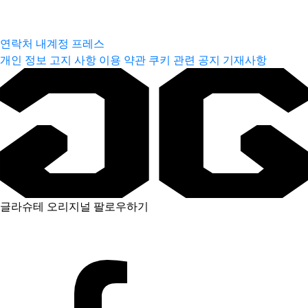
연락처
내계정
프레스
개인 정보 고지 사항
이용 약관
쿠키 관련 공지
기재사항
글라슈테 오리지널 팔로우하기