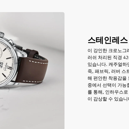
스테인레스
이 강인한 크로노그
러쉬 처리된 직경 4
있습니다. 캐주얼하
죽, 패브릭, 러버 스트랩,
해 편안한 착용감을
중에서 선택이 가능
를 통해, 인하우스로
이 감상할 수 있습니