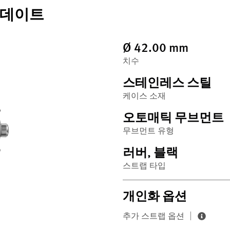
 데이트
Ø 42.00 mm
치수
스테인레스 스틸
케이스 소재
오토매틱 무브먼트
무브먼트 유형
러버, 블랙
스트랩 타입
개인화 옵션
추가 스트랩 옵션