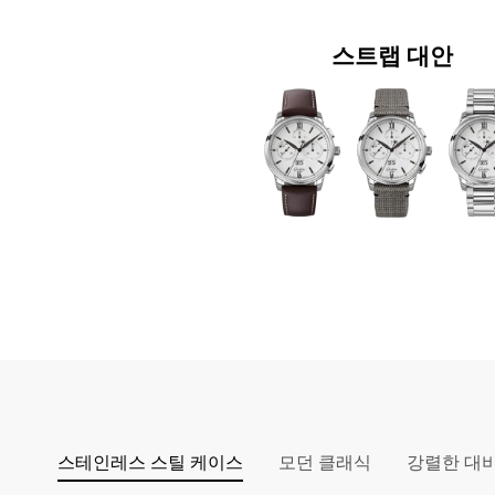
스트랩 대안
스테인레스 스틸 케이스
모던 클래식
강렬한 대