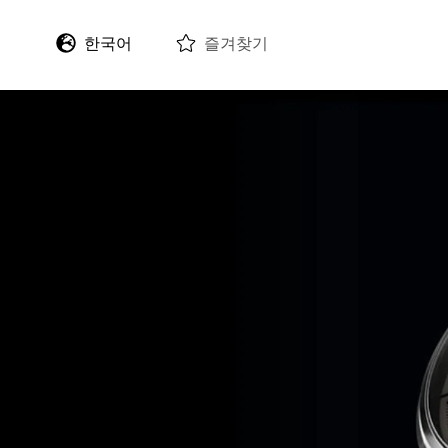
한국어
즐겨찾기
English
Deutsch
Français
Italiano
Español
日本語
中文 (繁體)
中文 (简体)