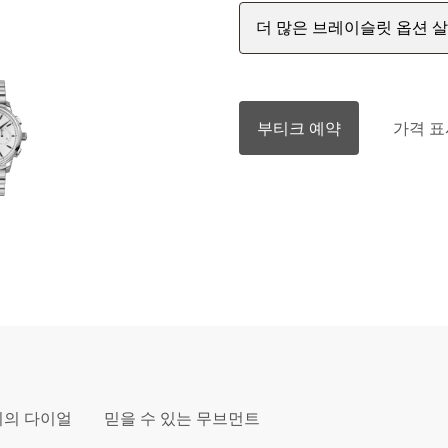
더 많은 브레이슬릿 옵션 
부티크 예약
가격 표
비의 다이얼
믿을 수 있는 무브먼트