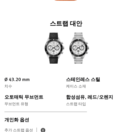
스트랩 대안
Ø 43.20 mm
스테인레스 스틸
치수
케이스 소재
오토매틱 무브먼트
합성섬유, 레드/오렌지
무브먼트 유형
스트랩 타입
개인화 옵션
추가 스트랩 옵션