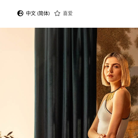
中文 (简体)
喜爱
English
Deutsch
Français
Italiano
Español
日本語
한국어
中文 (繁體)