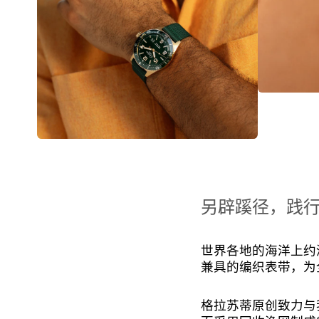
另辟蹊径，践
世界各地的海洋上约
兼具的编织表带，为
格拉苏蒂原创致力与