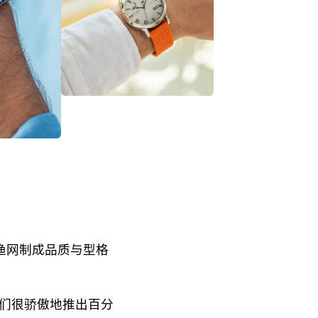
收渔网制成品质与型格
们很骄傲地推出百分