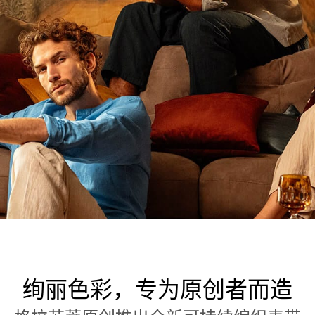
绚丽色彩，专为原创者而造