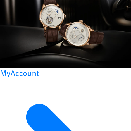
MyAccount