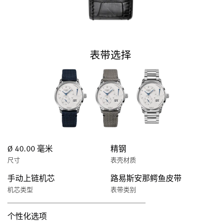
表带选择
Ø 40.00 毫米
精钢
尺寸
表壳材质
手动上链机芯
路易斯安那鳄鱼皮带
机芯类型
表带类别
个性化选项