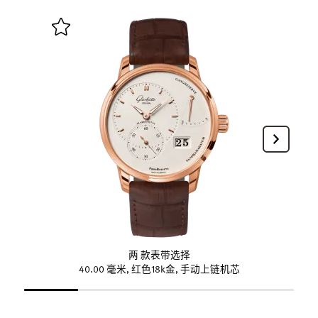
两 款表带选择
40.00 毫米, 红色18k金, 手动上链机芯