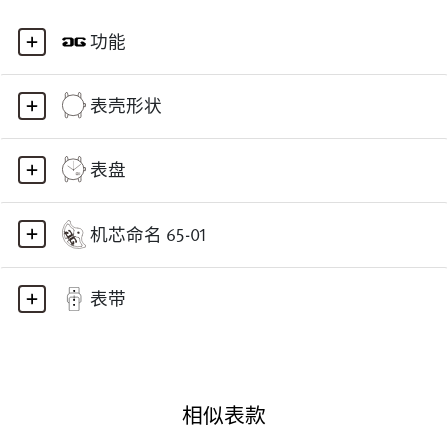
功能
表壳形状
表盘
机芯命名 65-01
表带
相似表款