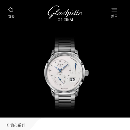
菜单
喜爱
腕表查询
新款表款
产品系列
发现收藏品
品牌理念
了解更多关于该工厂的信息
精品店查询
精品店和零售店
偏心系列
我的账户