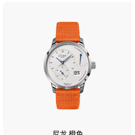
尼龙 橙色