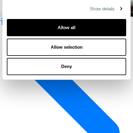
Show details
订阅时事新闻
Allow all
Allow selection
Deny