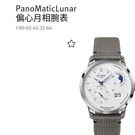
PanoMaticLunar
偏心月相腕表
1-90-02-42-32-66