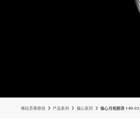
格拉苏蒂原创
产品系列
偏心系列
偏心月相腕表 1-90-02-4