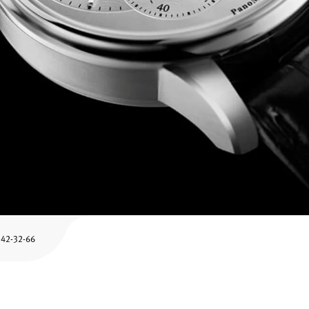
2-32-66