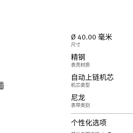
Ø 40.00 毫米
尺寸
精钢
表壳材质
自动上链机芯
机芯类型
尼龙
表带类别
个性化选项