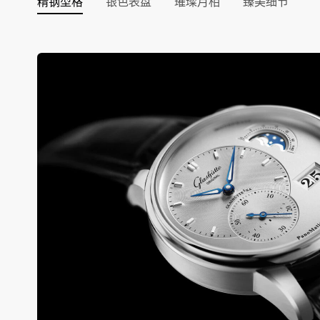
精钢型格
银色表盘
璀璨月相
臻美细节