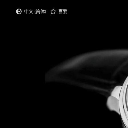
中文 (简体)
喜爱
English
Deutsch
Français
Italiano
Español
日本語
한국어
中文 (繁體)