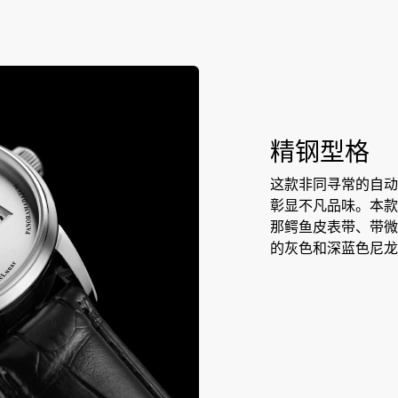
精钢型格
这款非同寻常的自动
彰显不凡品味。本款
那鳄鱼皮表带、带微
的灰色和深蓝色尼龙