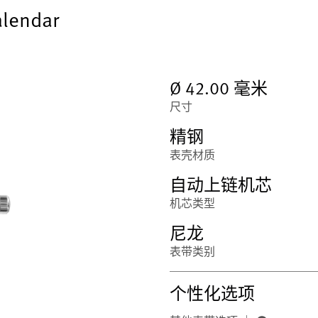
alendar
Ø 42.00 毫米
尺寸
精钢
表壳材质
自动上链机芯
机芯类型
尼龙
表带类别
个性化选项