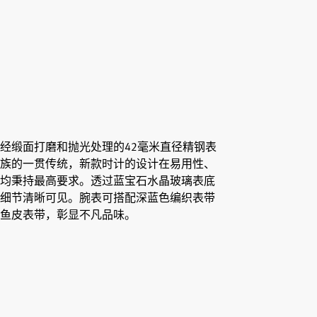
经缎面打磨和抛光处理的42毫米直径精钢表
族的一贯传统，新款时计的设计在易用性、
均秉持最高要求。透过蓝宝石水晶玻璃表底
细节清晰可见。腕表可搭配深蓝色编织表带
鱼皮表带，彰显不凡品味。