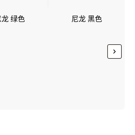
尼龙 绿色
尼龙 黑色