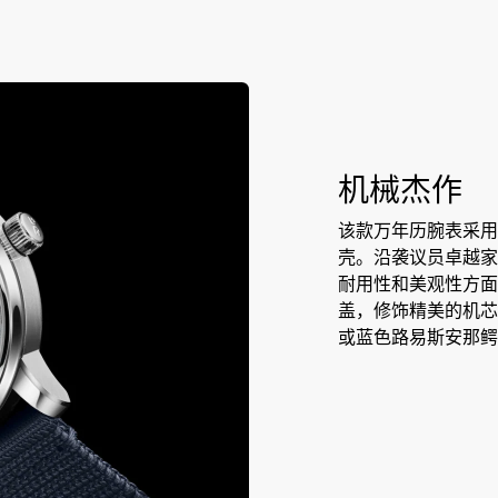
机械杰作
该款万年历腕表采用
壳。沿袭议员卓越家
耐用性和美观性方面
盖，修饰精美的机芯
或蓝色路易斯安那鳄