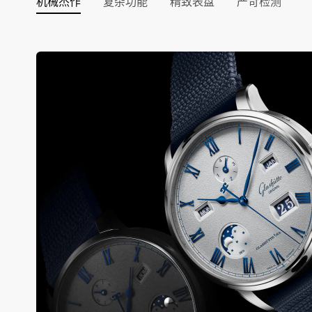
机械杰作
复杂功能
精致表盘
严苛检测