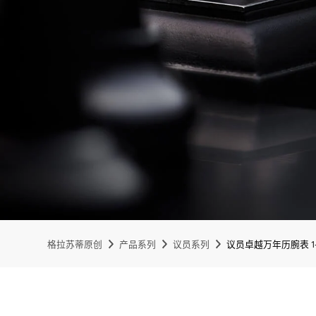
格拉苏蒂原创
产品系列
议员系列
议员卓越万年历腕表 1-36-