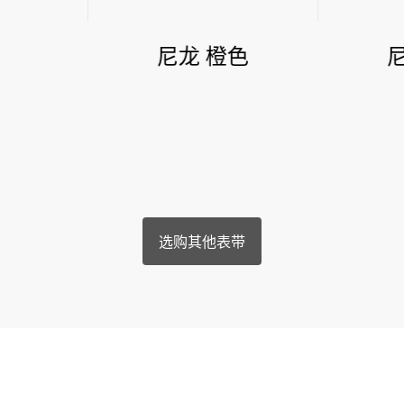
尼龙 橙色
选购其他表带