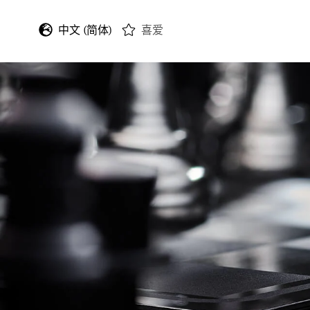
中文 (简体)
喜爱
English
Deutsch
Français
Italiano
Español
日本語
한국어
中文 (繁體)