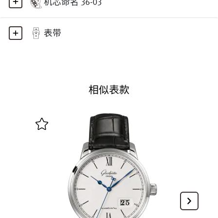
机芯命名 36-03
表带
相似表款