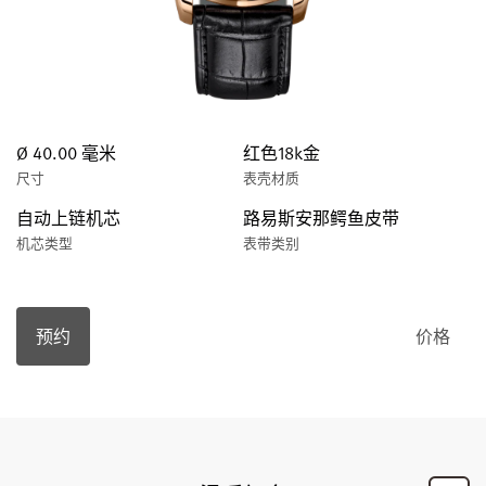
Ø 40.00 毫米
红色18k金
尺寸
表壳材质
自动上链机芯
路易斯安那鳄鱼皮带
机芯类型
表带类别
预约
价格