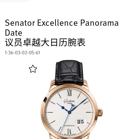
注册您的格拉苏蒂原创腕表
Senator Excellence Panorama
售后服务
国际质保, 保养, 修复工作室
Date
议员卓越大日历腕表
联系方式
与我们取得联系
1-36-03-02-05-61
中文 (简体)
English
Deutsch
Français
关闭菜单