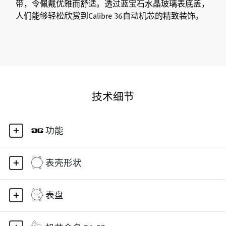
带，令佩戴优雅而舒适。透过蓝宝石水晶玻璃表底盖，
人们能够轻松欣赏到Calibre 36自动机芯的精致装饰。
技术细节
功能
表壳形状
表盘