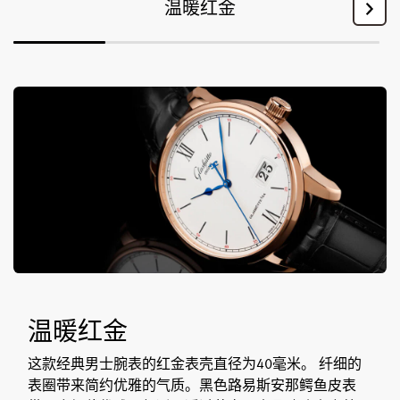
温暖红金
温暖红金
这款经典男士腕表的红金表壳直径为40毫米。 纤细的
表圈带来简约优雅的气质。黑色路易斯安那鳄鱼皮表