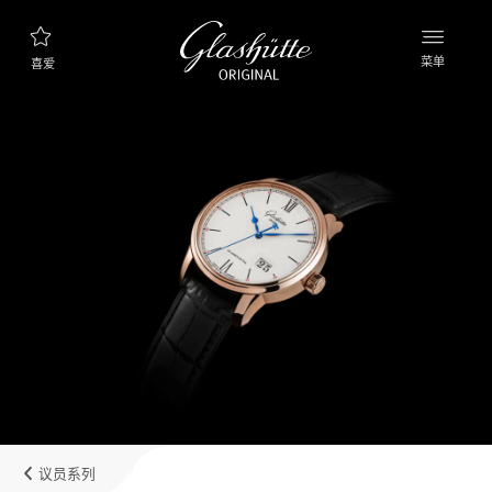
菜单
喜爱
腕表查询
新款表款
产品系列
发现收藏品
品牌理念
了解更多关于该工厂的信息
精品店查询
精品店和零售店
议员系列
我的账户