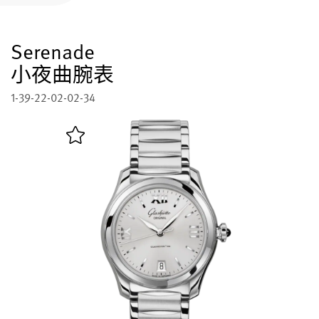
注册您的格拉苏蒂原创腕表
Serenade
售后服务
国际质保, 保养, 修复工作室
小夜曲腕表
1-39-22-02-02-34
联系方式
与我们取得联系
中文 (简体)
English
Deutsch
Français
关闭菜单