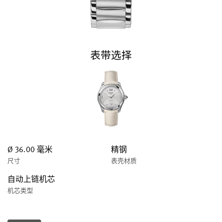
表带选择
Ø 36.00 毫米
精钢
尺寸
表壳材质
自动上链机芯
机芯类型