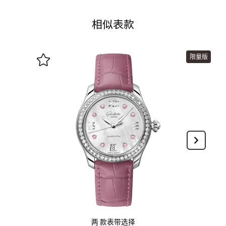
相似表款
限量版
两 款表带选择