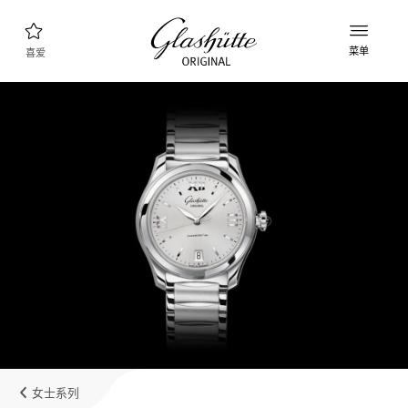
菜单
喜爱
腕表查询
新款表款
产品系列
发现收藏品
品牌理念
了解更多关于该工厂的信息
精品店查询
精品店和零售店
女士系列
我的账户