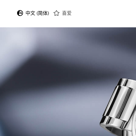
中文 (简体)
喜爱
English
Deutsch
Français
Italiano
Español
日本語
한국어
中文 (繁體)