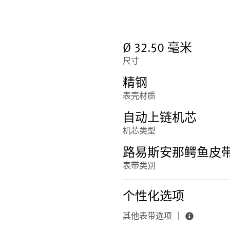
Ø 32.50 毫米
尺寸
精钢
表壳材质
自动上链机芯
机芯类型
路易斯安那鳄鱼皮
表带类别
个性化选项
其他表带选项