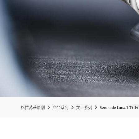
格拉苏蒂原创
产品系列
女士系列
Serenade Luna 1-35-14