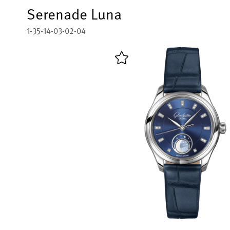
Serenade Luna
1-35-14-03-02-04