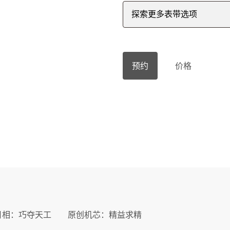
探索更多表带选项
预约
价格
月相：巧夺天工
原创机芯：精益求精