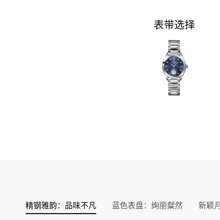
表带选择
精钢雅韵：品味不凡
蓝色表盘：绚丽粲然
新颖