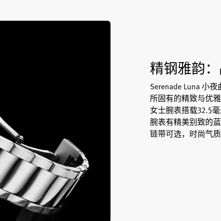
精钢雅韵：
Serenade Lu
所固有的精致与优雅
女士腕表搭载32.
腕表有精美别致的蓝
链带可选，时尚气质