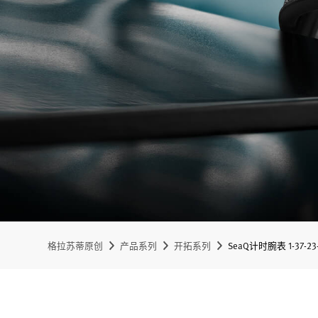
格拉苏蒂原创
产品系列
开拓系列
SeaQ计时腕表 1-37-23-