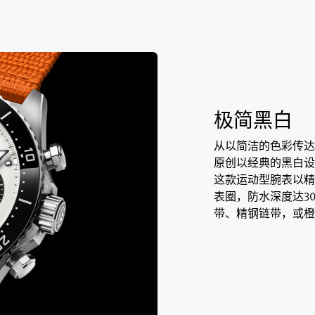
极简黑白
从以简洁的色彩传达
原创以经典的黑白设
这款运动型腕表以精
表圈，防水深度达30
带、精钢链带，或橙