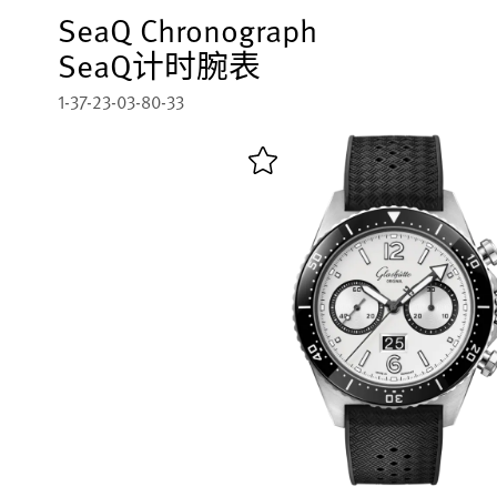
SeaQ Chronograph
SeaQ计时腕表
1-37-23-03-80-33