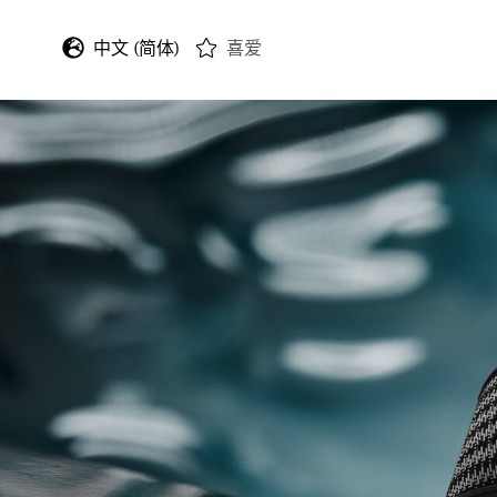
中文 (简体)
喜爱
English
Deutsch
Français
Italiano
Español
日本語
한국어
中文 (繁體)