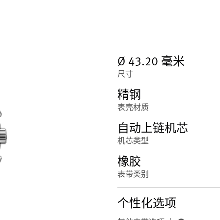
Ø 43.20 毫米
尺寸
精钢
表壳材质
自动上链机芯
机芯类型
橡胶
表带类别
个性化选项