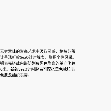
无穷意味的崇高艺术中汲取灵感，格拉苏蒂
计呈现新款SeaQ计时腕表，张扬个性风采。
钢表壳搭载内嵌防划痕黑色陶瓷的单向旋转
0米。新款SeaQ计时腕表可配搭黑色橡胶表
色尼龙编织表带。