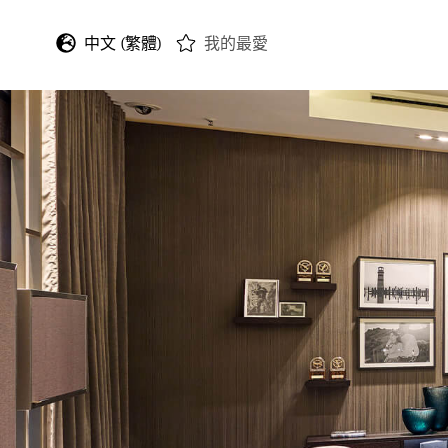
中文 (繁體)
我的最愛
English
Deutsch
Français
Italiano
Español
日本語
한국어
中文 (简体)