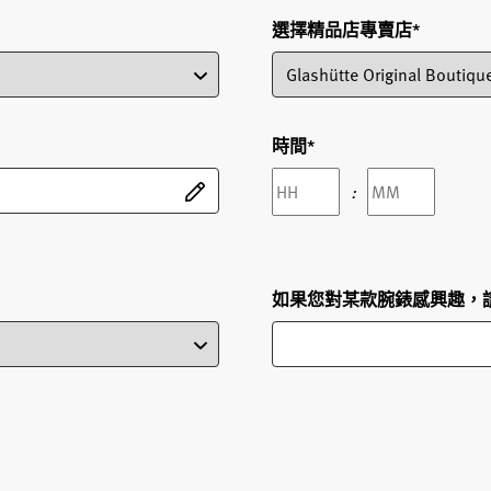
選擇精品店專賣店
*
時間
*
Hours
Minutes
:
如果您對某款腕錶感興趣，