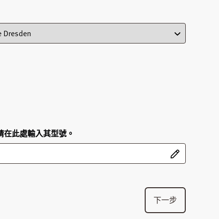
請在此處輸入其型號。