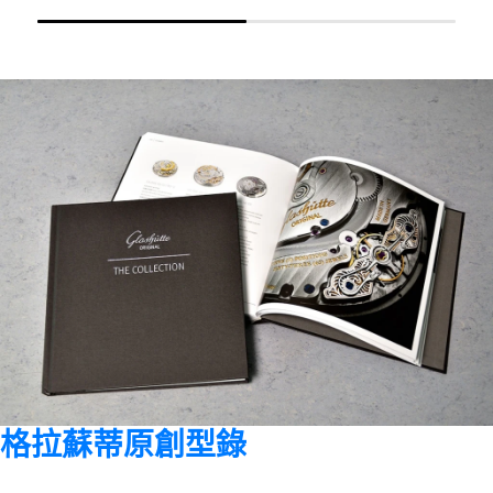
格拉蘇蒂原創型錄