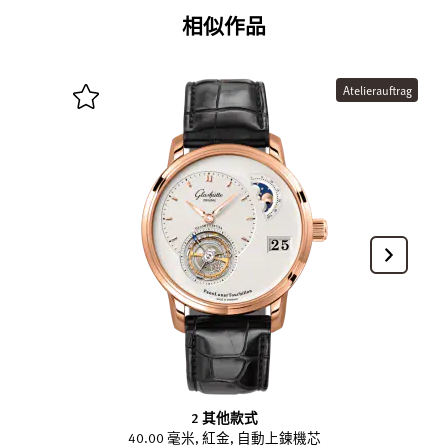
相似作品
Atelierauftrag
2 其他款式
40.00 毫米, 紅金, 自動上鍊機芯