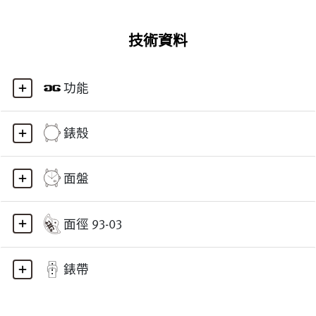
技術資料
功能
錶殼
面盤
面徑 93-03
錶帶