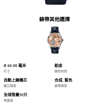
錶帶其他選擇
Ø 40.00 毫米
鉑金
尺寸
錶殼材質
自動上鍊機芯
合成, 藍色
機芯類型
錶帶類型
全球限量50只
限量版