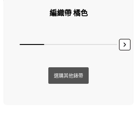
編織帶 橘色
選購其他錶帶