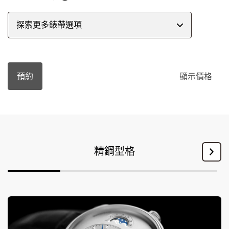
探索更多錶帶選項
預約
顯示價格
精鋼型格