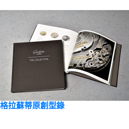
格拉蘇蒂原創型錄