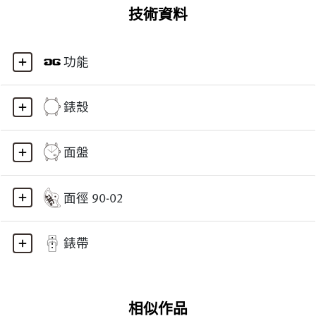
技術資料
功能
錶殼
面盤
面徑 90-02
錶帶
相似作品