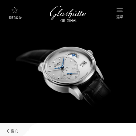
選單
我的最愛
腕錶查詢
新品資訊
產品系列
探索產品系列
格拉蘇蒂原創品牌
製錶廠，歷史與合作夥伴
經銷商
精品專賣店以及授權經銷商
偏心
MyAccount