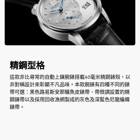
精鋼型格
這款非比尋常的自動上鍊腕錶搭載40毫米精鋼錶殼，以
非對稱設計來彰顯不凡品味。本款腕錶有四種不同的錶
帶可選：黑色路易斯安那鱷魚皮錶帶、帶微調設置的精
鋼鍊帶以及採用回收漁網製成的灰色及深藍色尼龍編織
錶帶。