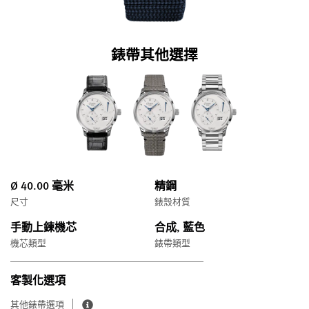
錶帶其他選擇
Ø 40.00 毫米
精鋼
尺寸
錶殼材質
手動上鍊機芯
合成, 藍色
機芯類型
錶帶類型
客製化選項
其他錶帶選項