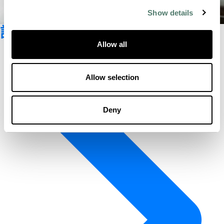
Show details
訂閱新聞資訊
Allow all
Allow selection
Deny