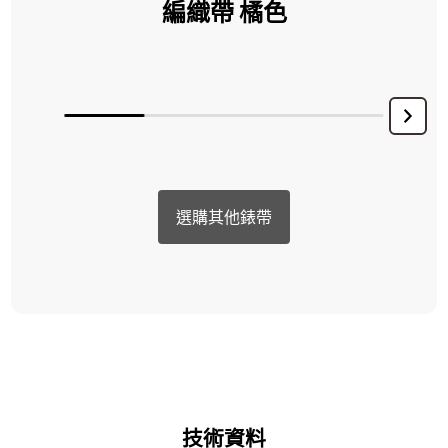
編織帶 橘色
選購其他錶帶
技術資料