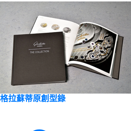
格拉蘇蒂原創型錄