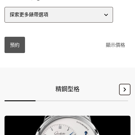
探索更多錶帶選項
預約
顯示價格
精鋼型格