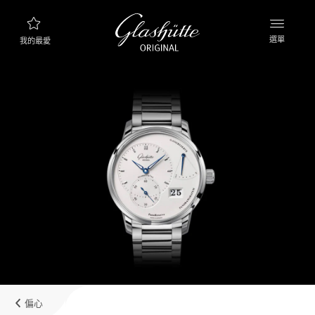
選單
我的最愛
腕錶查詢
新品資訊
產品系列
探索產品系列
格拉蘇蒂原創品牌
製錶廠，歷史與合作夥伴
經銷商
精品專賣店以及授權經銷商
偏心
MyAccount