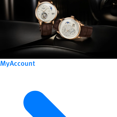
MyAccount