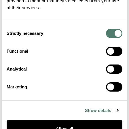
provided to them or that they’ve collected from your use
of their services.
Consent
Strictly necessary
Selection
Functional
Analytical
Marketing
Show details
Allow all