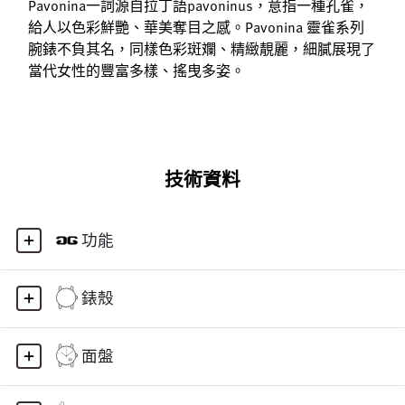
Pavonina一詞源自拉丁語pavoninus，意指一種孔雀，
給人以色彩鮮艷、華美奪目之感。Pavonina 靈雀系列
腕錶不負其名，同樣色彩斑斕、精緻靚麗，細膩展現了
當代女性的豐富多樣、搖曳多姿。
技術資料
功能
錶殼
面盤