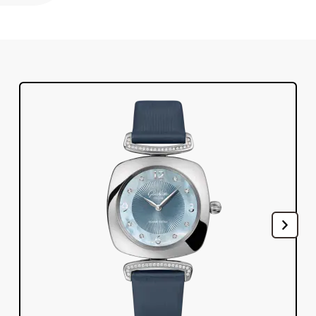
註冊您的格拉蘇蒂原創腕錶
服務
保固、維修以及修復工作室
聯絡方式
與我們取得聯繫
中文 (繁體)
English
Deutsch
Français
關閉選單