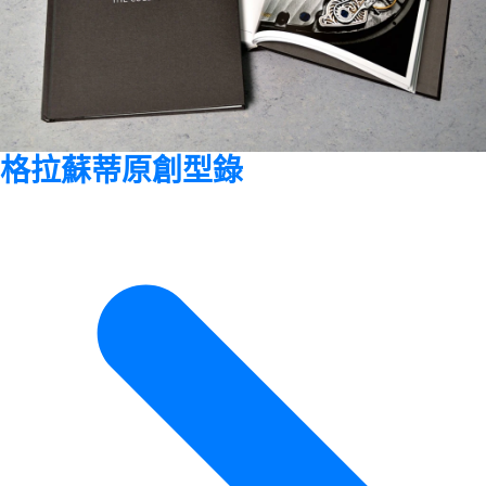
格拉蘇蒂原創型錄