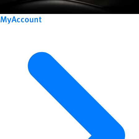
MyAccount