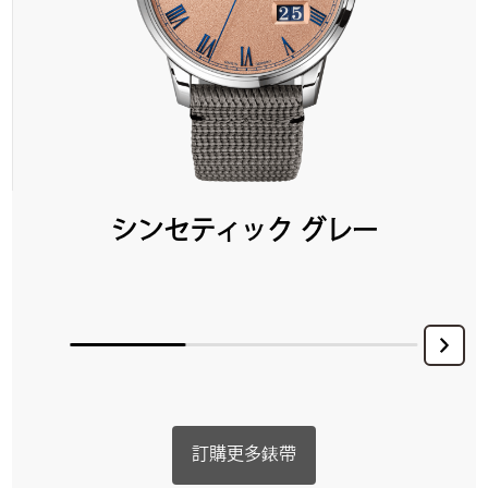
シンセティック グレー
訂購更多錶帶