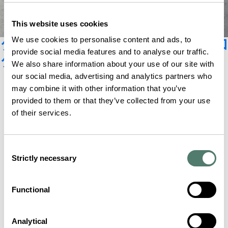
This website uses cookies
We use cookies to personalise content and ads, to
グラスヒュッテ・オリジナルカタロ
provide social media features and to analyse our traffic.
グ
We also share information about your use of our site with
our social media, advertising and analytics partners who
may combine it with other information that you’ve
provided to them or that they’ve collected from your use
of their services.
Consent
Strictly necessary
Selection
Functional
Analytical