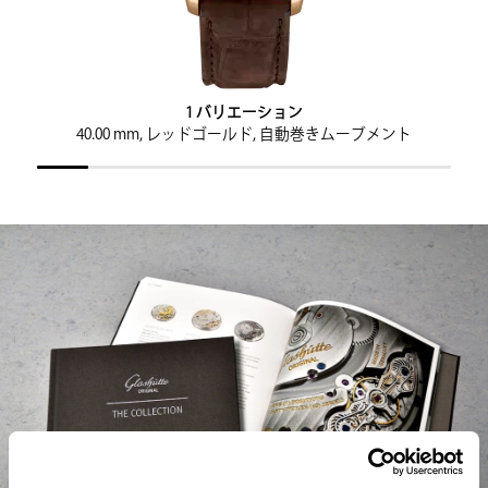
1 バリエーション
40.00 mm, レッドゴールド, 自動巻きムーブメント