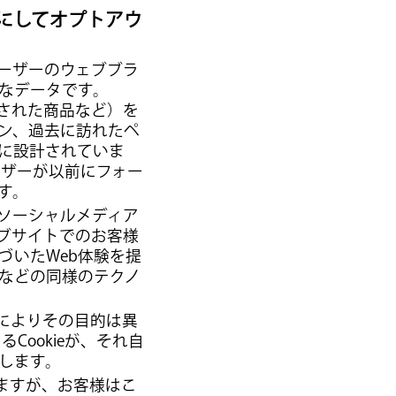
うにしてオプトアウ
、ユーザーのウェブブラ
なデータです。
加された商品など）を
ン、過去に訪れたペ
に設計されていま
ーザーが以前にフォー
す。
るソーシャルメディア
ブサイトでのお客様
づいたWeb体験を提
などの同様のテクノ
ieによりその目的は異
Cookieが、それ自
します。
きますが、お客様はこ