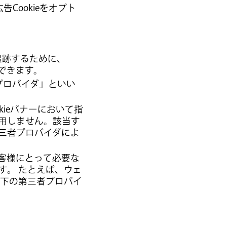
Cookieをオプト
、追跡するために、
ができます。
者プロバイダ」といい
kieバナーにおいて指
使用しません。該当す
第三者プロバイダによ
びお客様にとって必要な
す。 たとえば、ウェ
以下の第三者プロバイ