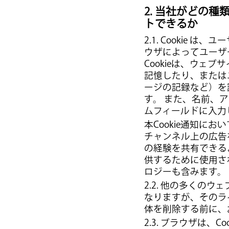
2. 当社がどの
トできるか
2.1. Cooki
ウザによってユーザ
Cookieは、ウ
記憶したり、または
ージの記録など）を
す。 また、名前、
ムフィールドに入力
本Cookie通知に
チャンネル上の広告
の経験を共有できる
供するために使用さ
ロジーも含みます。
2.2. 他の多くのウ
なりますが、そのライ
体を削除する前に、
2.3. ブラウザは