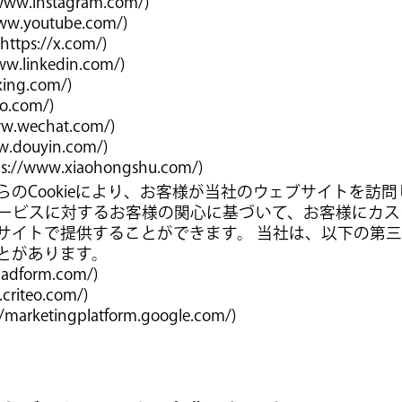
/www.instagram.com/)
www.youtube.com/)
 (https://x.com/)
www.linkedin.com/)
xing.com/)
bo.com/)
ww.wechat.com/)
ww.douyin.com/)
ttps://www.xiaohongshu.com/)
。 これらのCookieにより、お客様が当社のウェブサイトを
ービスに対するお客様の関心に基づいて、お客様にカス
サイトで提供することができます。 当社は、以下の第
ことがあります。
e.adform.com/)
.criteo.com/)
://marketingplatform.google.com/)