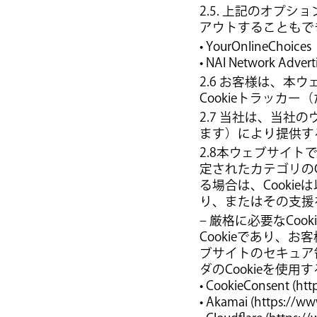
2.5. 上記のオプ
アウトすることもで
• YourOnlineChoices
• NAI Network Advertis
2.6 お客様は、本
Cookieトラッカ
2.7 当社は、当社
ます）により提供す
2.8本ウェブサイト
定されたカテゴリの
る場合は、Cooki
り、またはその支援
– 厳格に必要なCo
Cookieであり、
ブサイトのセキュア領
ダのCookieを使
• CookieConsent (ht
• Akamai (https://w