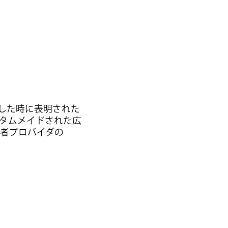
訪問した時に表明された
タムメイドされた広
三者プロバイダの