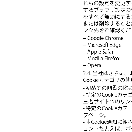
れらの設定を変更する
するブラウザ設定の変
をすべて無効にする
または削除することが
ンク先をご確認くだ
– Google Chrome
– Microsoft Edge
– Apple Safari
– Mozilla Firefox
– Opera
2.4. 当社はさ
Cookieカテゴ
• 初めての閲覧の際に
• 特定のCookie
三者サイトへのリン
• 特定のCookie
ブページ。
• 本Cookie通
ョン（たとえば、ボ