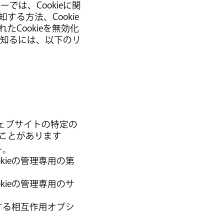
は、Cookieに関
する方法、Cookie
Cookieを無効化
を知るには、以下のリ
ウェブサイトの特定の
ることがあります
ー。
kieの管理専用の第
kieの管理専用のサ
にする相互作用オプシ