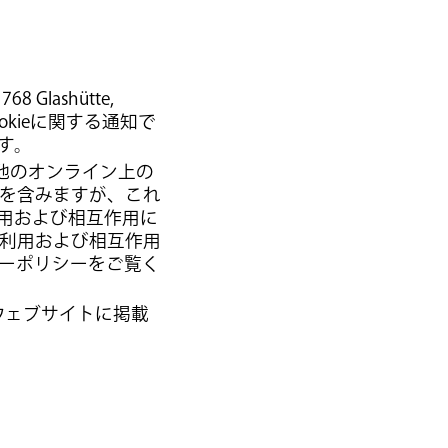
768 Glashütte,
ookieに関する通知で
です。
の他のオンライン上の
を含みますが、これ
用および相互作用に
の利用および相互作用
ーポリシーをご覧く
本ウェブサイトに掲載