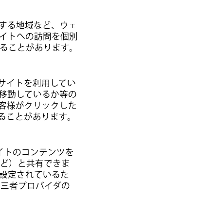
在する地域など、ウェ
サイトへの訪問を個別
することがあります。
ェブサイトを利用してい
移動しているか等の
客様がクリックした
することがあります。
サイトのコンテンツを
mなど）と共有できま
て設定されているた
第三者プロバイダの