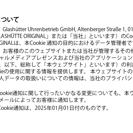
知について
shütter Uhrenbetrieb GmbH, Altenberger Straße 1, 01
GLASHÜTTE ORIGINAL」または「当社」といいます）のC
 ORIGINALは、本Cookie 通知の目的におけるデータ管理者
ie通知は、お客様のこのウェブサイトまたは当社が管理するそ
ャルメディアプレゼンスおよび当社のアプリケーション
。以下、総称して「本ウェブサイト」といいます）の利
kieの使用に関する情報を提供します。 本ウェブサイト
人データの取扱いについての情報は、当社のプライバシ
のCookie通知に関して行ったいかなる変更についても、
メールによってお客様に通知します。
Cookie通知は、2025年01月01日付のものです。