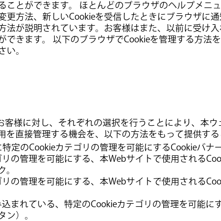
ことができます。 ほとんどのブラウザのヘルプメニューで
更方法、新しいCookieを受信したときにブラウザに通知
方法が説明されています。お客様はまた、以前に受け入れた
できます。 以下のブラウザでCookieを管理する方法
さい。
らに、お客様に対し、それぞれの選択を行うことにより、本
リの使用を直接管理する機会を、以下の方法をもって提供す
特定のCookieカテゴリの管理を可能にするCookieバナ
カテゴリの管理を可能にする、本Webサイトで使用されるCoo
ク。
カテゴリの管理を可能にする、本Webサイトで使用されるCoo
知に組み込まれている、特定のCookieカテゴリの管理を可能
タン）。