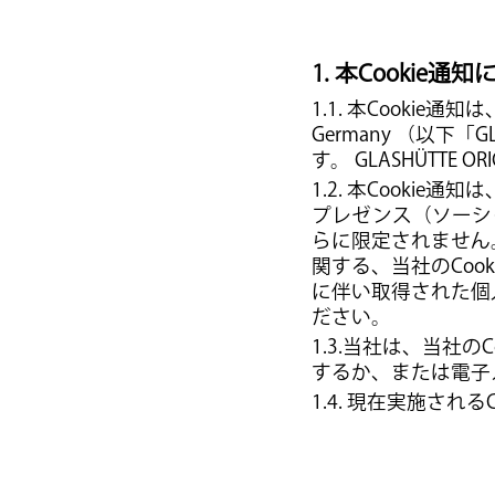
1. 本Cookie通
1.1. 本Cookie通知は、Gla
Germany （以下「
す。 GLASHÜTTE
1.2. 本Cook
プレゼンス（ソーシ
らに限定されません
関する、当社のCoo
に伴い取得された個
ださい。
1.3.当社は、当社
するか、または電子
1.4. 現在実施される