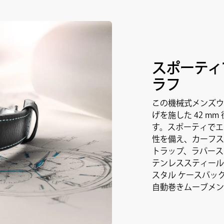
スポーティ
ラフ
この機械式メンズウ
げを施した 42 m
す。スポーティでエ
性を備え、カーフス
トラップ、ラバース
テンレススティール
スタル ケースバッ
自動巻きムーブメン