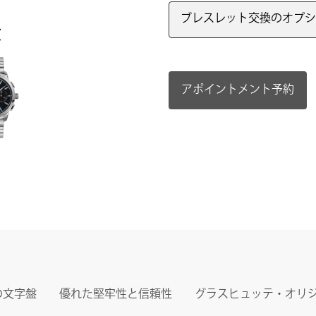
ブレスレット交換のオプシ
肢
アポイントメント予約
の文字盤
優れた堅牢性と信頼性
グラスヒュッテ・オリ