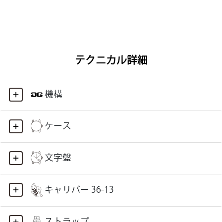
テクニカル詳細
機構
ケース
文字盤
キャリバー 36-13
ストラップ