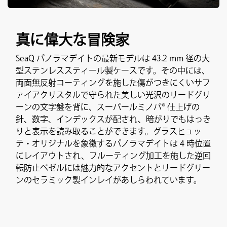
真に偉大な冒険家
SeaQ パノラマデイトの最新モデルは 43.2 mm 径の大
型ステンレススティール製ケースです。その中には、
両面無反射コーティングを施した傷がつきにくいサフ
ァイアクリスタルで守られた美しい光沢のリードグリ
ーンの文字盤を背に、スーパールミノバ® 仕上げの
針、数字、インデックスが配され、暗がりでもはっき
りと表示を読み取ることができます。グラスヒュッ
テ・オリジナルを象徴するパノラマデイトは 4 時位置
にレイアウトされ、フルーティング加工を施した逆回
転防止ベゼルには魅力的なアクセントとリードグリー
ンのセラミック製インレイがあしらわれています。