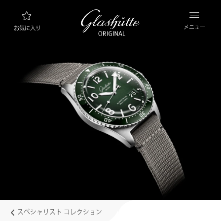
メニュー
お気に入り
ウォッチファインダー
新製品
コレクション
コレクションを見る
ブランド “グラスヒュッテ・オリジナル”につ
いて
マニュファクチュールについて詳しくはこちら
小売業者
ブティックとショップ
スペシャリスト コレクション