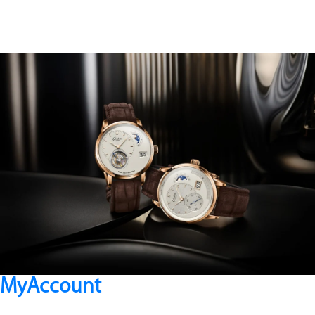
MyAccount