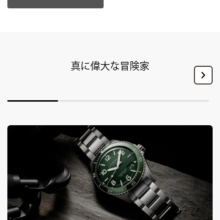
真に偉大な冒険家