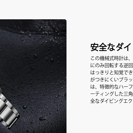
安全なダイ
この機械式時計は、
にのみ回転する逆回
はっきりと知覚でき
がつきにくいブラッ
は、特徴的なハーフ
ーティングした三角
全なダイビングエク