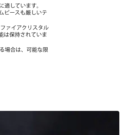
に適しています。
イムピースも厳しいテ
サファイアクリスタル
能は保持されていま
る場合は、可能な限