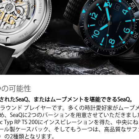
つの可能性
れたSeaQ、またはムーブメントを堪能できるSeaQ。
ールラウンド プレイヤーです。多くの時計愛好家がムーブ
、SeaQに2つのバーションを用意させていただきました
tic Typ RP TS 200にインスピレーションを得た、中
ール製ケースバック、そしてもう一つは、高品質なサフ
）の2種類となります。