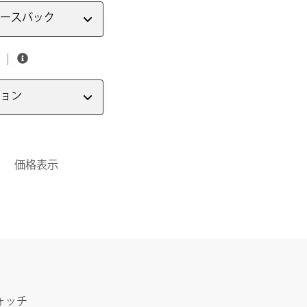
ースバック
ョン
価格表示
ォッチ