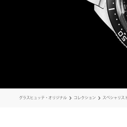
グラスヒュッテ・オリジナル
コレクション
スペシャリス