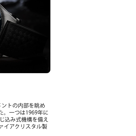
メントの内部を眺め
。一つは1969年に
央にねじ込み式機構を備え
ァイアクリスタル製