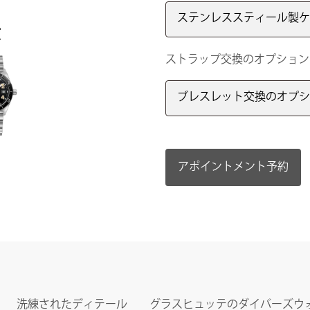
ステンレススティール製ケ
肢
ストラップ交換のオプション
ブレスレット交換のオプシ
アポイントメント予約
洗練されたディテール
グラスヒュッテのダイバーズウ