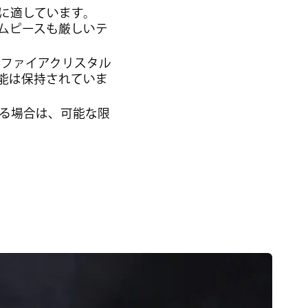
に適しています。
イムピースも厳しいテ
サファイアクリスタル
能は保持されていま
る場合は、可能な限