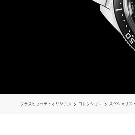
グラスヒュッテ・オリジナル
コレクション
スペシャリス