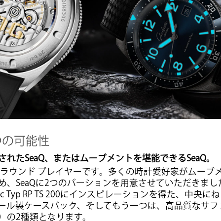
つの可能性
れたSeaQ、またはムーブメントを堪能できるSeaQ。
ールラウンド プレイヤーです。多くの時計愛好家がムーブ
、SeaQに2つのバーションを用意させていただきました
tic Typ RP TS 200にインスピレーションを得た、中
ール製ケースバック、そしてもう一つは、高品質なサフ
）の2種類となります。