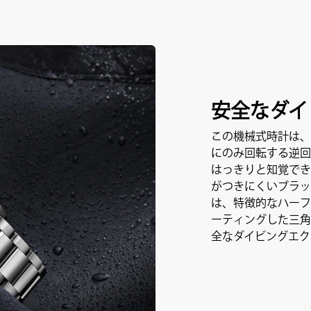
安全なダイ
この機械式時計は、
にのみ回転する逆回
はっきりと知覚でき
がつきにくいブラッ
は、特徴的なハーフ
ーティングした三角
全なダイビングエク