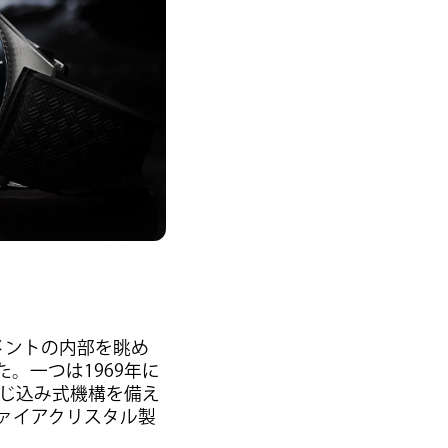
メントの内部を眺め
。一つは1969年に
央にねじ込み式機構を備え
ァイアクリスタル製