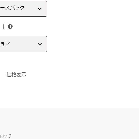
ースバック
ョン
価格表示
ォッチ