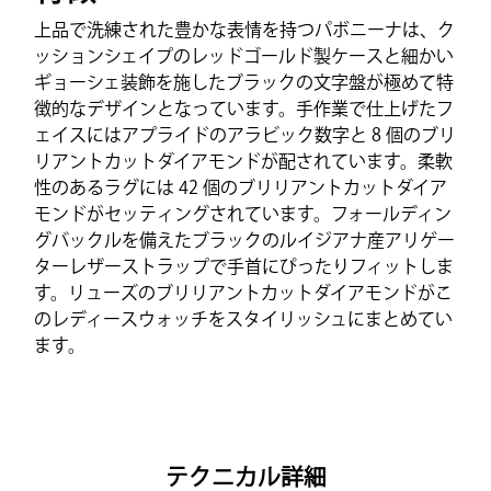
上品で洗練された豊かな表情を持つパボニーナは、ク
ッションシェイプのレッドゴールド製ケースと細かい
ギョーシェ装飾を施したブラックの文字盤が極めて特
徴的なデザインとなっています。手作業で仕上げたフ
ェイスにはアプライドのアラビック数字と 8 個のブリ
リアントカットダイアモンドが配されています。柔軟
性のあるラグには 42 個のブリリアントカットダイア
モンドがセッティングされています。フォールディン
グバックルを備えたブラックのルイジアナ産アリゲー
ターレザーストラップで手首にぴったりフィットしま
す。リューズのブリリアントカットダイアモンドがこ
のレディースウォッチをスタイリッシュにまとめてい
ます。
テクニカル詳細