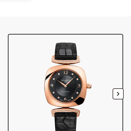
サービス
保証, リビジョン, 修復
連絡先
お問い合わせはこちら
マイアカウント
グラスヒュッテ・オリジナルを登録する
日本語
English
Deutsch
Français
メニュー閉じる