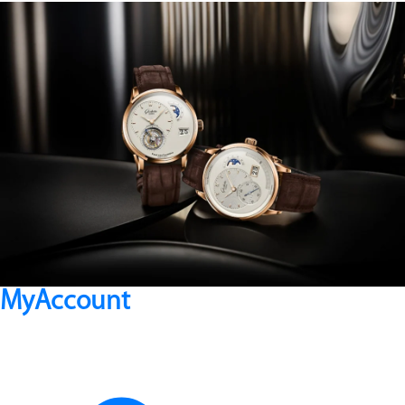
MyAccount