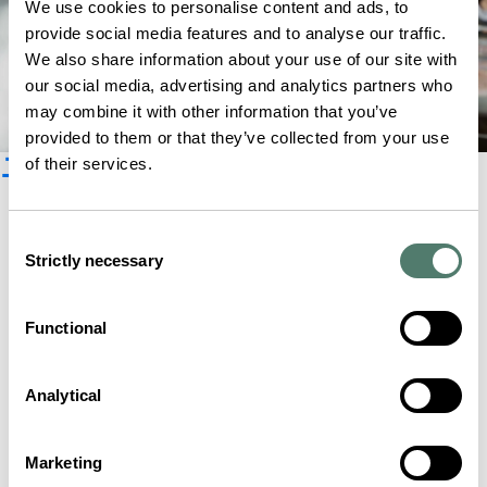
We use cookies to personalise content and ads, to
provide social media features and to analyse our traffic.
We also share information about your use of our site with
our social media, advertising and analytics partners who
may combine it with other information that you’ve
provided to them or that they’ve collected from your use
ニュースレター登録
of their services.
Consent
Strictly necessary
Selection
Functional
Analytical
Marketing