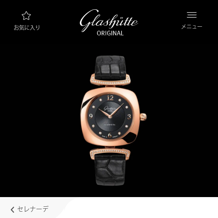
メニュー
お気に入り
ウォッチファインダー
新製品
コレクション
コレクションを見る
ブランド “グラスヒュッテ・オリジナル”につ
いて
マニュファクチュールについて詳しくはこちら
小売業者
ブティックとショップ
セレナーデ