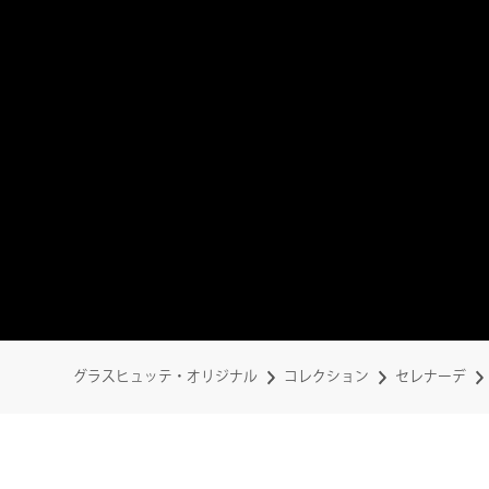
グラスヒュッテ・オリジナル
コレクション
セレナーデ