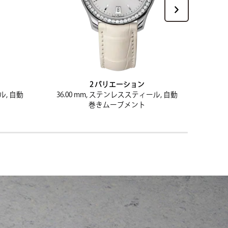
2 バリエーション
ル, 自動
36.00 mm, ステンレススティール, 自動
巻きムーブメント