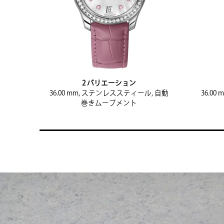
2 バリエーション
36.00 mm, ステンレススティール, 自動
36.0
巻きムーブメント