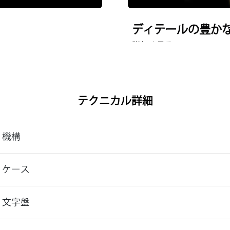
ディテールの豊か
詳しく見る
テクニカル詳細
機構
ケース
文字盤