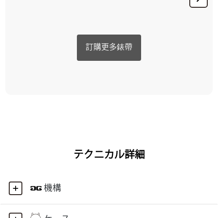
訂購更多錶帶
テクニカル詳細
機構