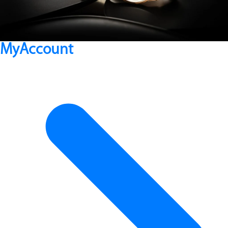
MyAccount