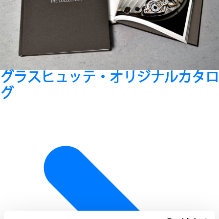
グラスヒュッテ・オリジナルカタロ
グ