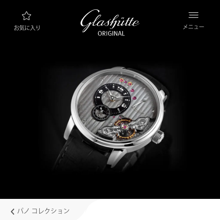
メニュー
お気に入り
ウォッチファインダー
新製品
コレクション
コレクションを見る
ブランド “グラスヒュッテ・オリジナル”につ
いて
マニュファクチュールについて詳しくはこちら
小売業者
ブティックとショップ
パノ コレクション