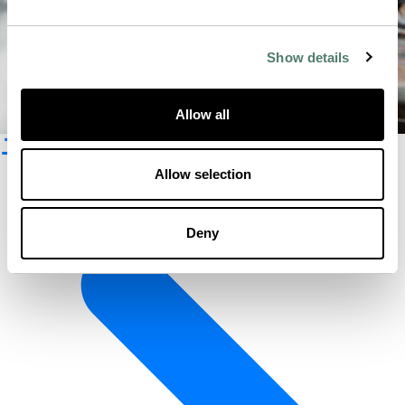
Show details
Allow all
ニュースレター登録
Allow selection
Deny