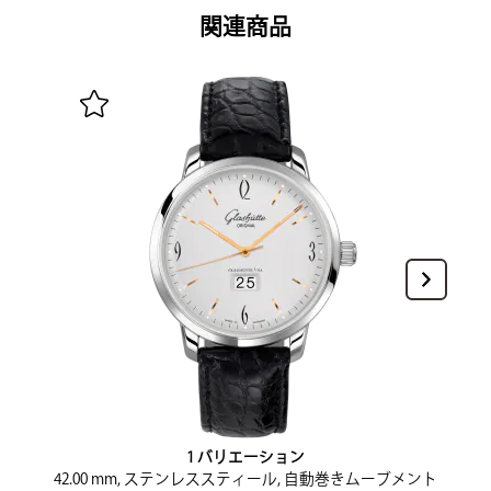
関連商品
4
1 バリエーション
42.00 mm, ステンレススティール, 自動巻きムーブメント