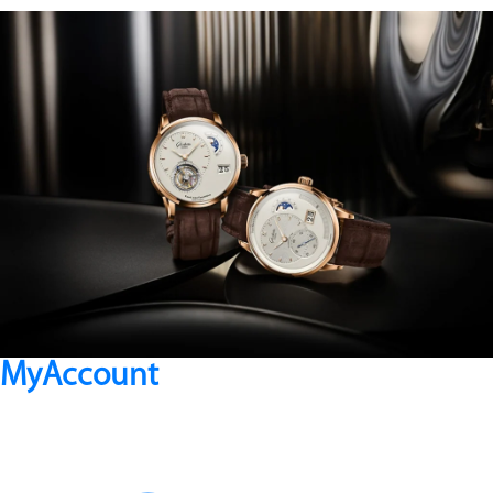
MyAccount