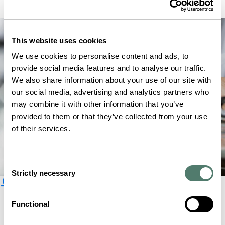
This website uses cookies
We use cookies to personalise content and ads, to
provide social media features and to analyse our traffic.
We also share information about your use of our site with
our social media, advertising and analytics partners who
may combine it with other information that you’ve
provided to them or that they’ve collected from your use
of their services.
Consent
Strictly necessary
Selection
뉴스레터 구독
Functional