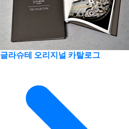
글라슈테 오리지널 카탈로그