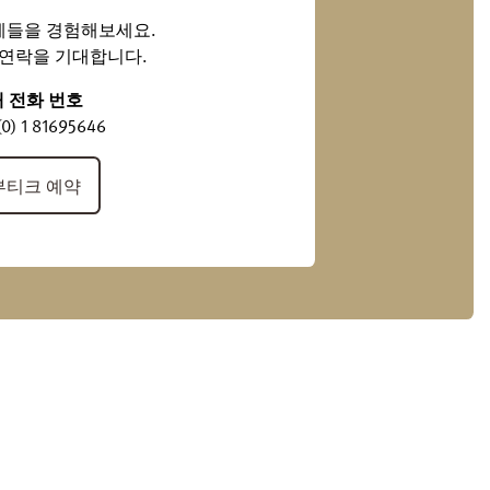
계들을 경험해보세요.
연락을 기대합니다.
내 전화 번호
(0) 1 81695646
부티크 예약