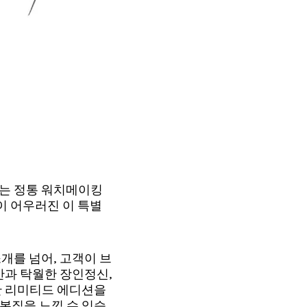
서는 정통 워치메이킹
이 어우러진 이 특별
개를 넘어, 고객이 브
산과 탁월한 장인정신,
한 리미티드 에디션을
본질을 느낄 수 있습