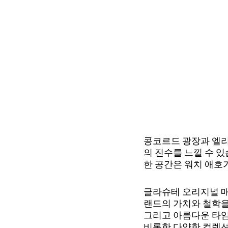
콩코르드 광장과 엘리
의 진수를 느낄 수 
한 공간은 워치 애호
글라슈테 오리지널 매
랜드의 가치와 철학을
그리고 아름다운 타임
비롯한 다양한 컬렉션