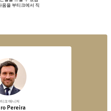
다움을 부티크에서 직
티크 매니저
ro Pereira