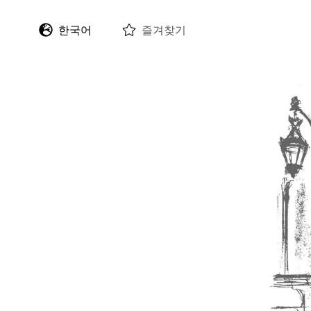
한국어
즐겨찾기
English
Deutsch
Français
Italiano
Español
日本語
中文 (繁體)
中文 (简体)