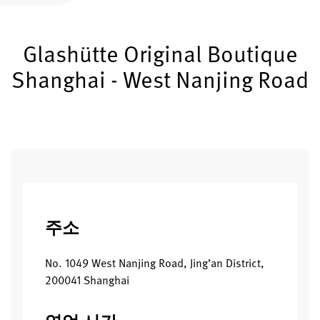
글라슈테 오리지널 등록하기
Glashütte Original Boutique
서비스
워런티, 시계 개선과 복구
Shanghai - West Nanjing Road
연락처
연락하기
한국어
English
Deutsch
Français
주소
메뉴 닫기
No. 1049 West Nanjing Road, Jing’an District,
200041 Shanghai