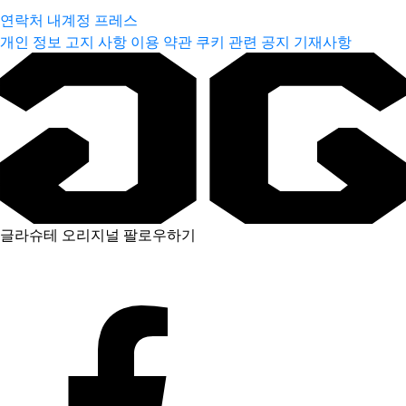
연락처
내계정
프레스
개인 정보 고지 사항
이용 약관
쿠키 관련 공지
기재사항
글라슈테 오리지널 팔로우하기