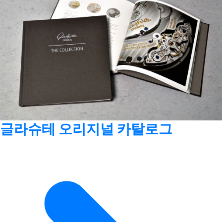
글라슈테 오리지널 카탈로그