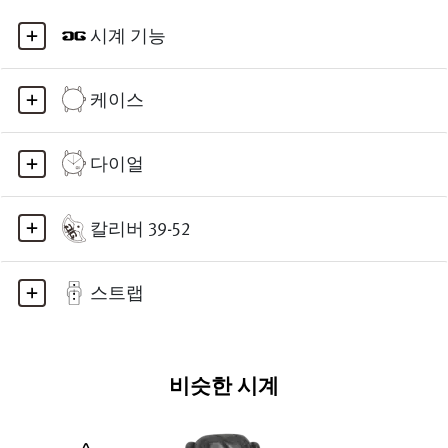
시계 기능
케이스
다이얼
칼리버 39-52
스트랩
비슷한 시계