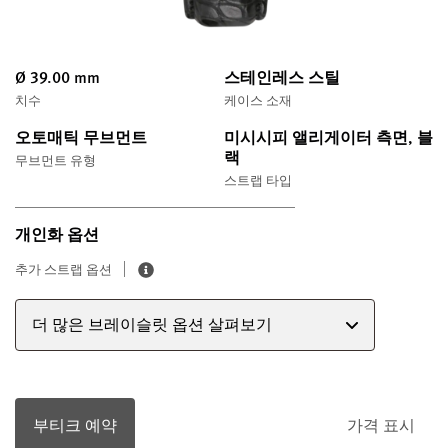
Ø 39.00 mm
스테인레스 스틸
치수
케이스 소재
오토매틱 무브먼트
미시시피 앨리게이터 측면, 블
랙
무브먼트 유형
스트랩 타입
개인화 옵션
추가 스트랩 옵션
더 많은 브레이슬릿 옵션 살펴보기
부티크 예약
가격 표시