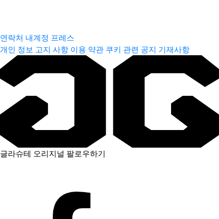
연락처
내계정
프레스
개인 정보 고지 사항
이용 약관
쿠키 관련 공지
기재사항
글라슈테 오리지널 팔로우하기