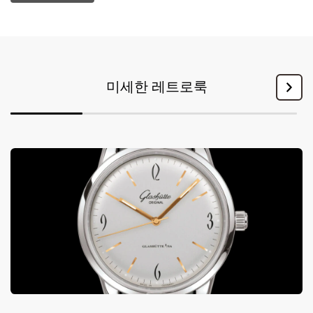
미세한 레트로룩