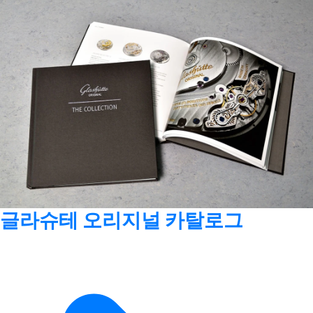
글라슈테 오리지널 카탈로그