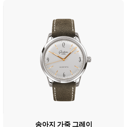
송아지 가죽 그레이