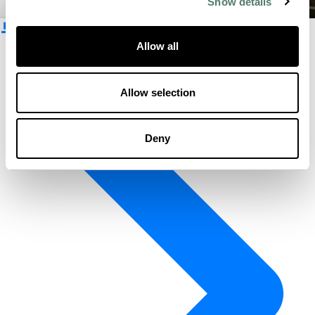
Show details
뉴스레터 구독
Allow all
Allow selection
Deny