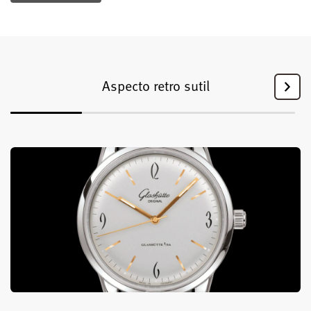
Aspecto retro sutil