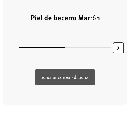
Piel de becerro Marrón
Solicitar correa adicional