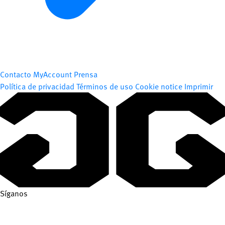
Contacto
MyAccount
Prensa
Política de privacidad
Términos de uso
Cookie notice
Imprimir
Síganos