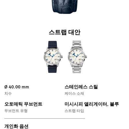
스트랩 대안
Ø 40.00 mm
스테인레스 스틸
치수
케이스 소재
오토매틱 무브먼트
미시시피 앨리게이터, 블루
무브먼트 유형
스트랩 타입
개인화 옵션