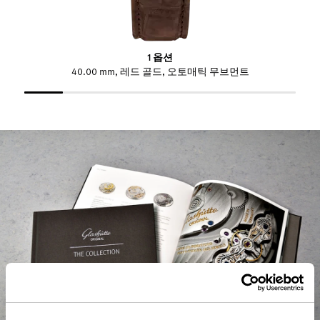
1 옵션
40.00 mm, 레드 골드, 오토매틱 무브먼트