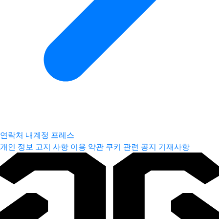
연락처
내계정
프레스
개인 정보 고지 사항
이용 약관
쿠키 관련 공지
기재사항