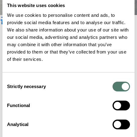
This website uses cookies
We use cookies to personalise content and ads, to
글라슈테 오리지널 카탈로그
provide social media features and to analyse our traffic.
We also share information about your use of our site with
our social media, advertising and analytics partners who
may combine it with other information that you’ve
provided to them or that they’ve collected from your use
of their services.
Consent
Strictly necessary
Selection
Functional
Analytical