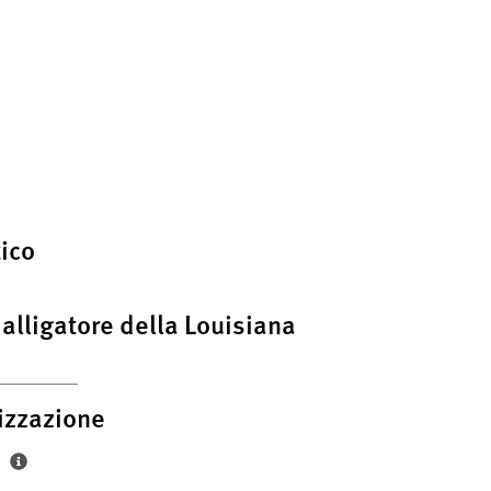
ico
i alligatore della Louisiana
izzazione