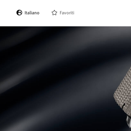
Italiano
Favoriti
English
Deutsch
Français
Español
日本語
한국어
中文 (繁體)
中文 (简体)