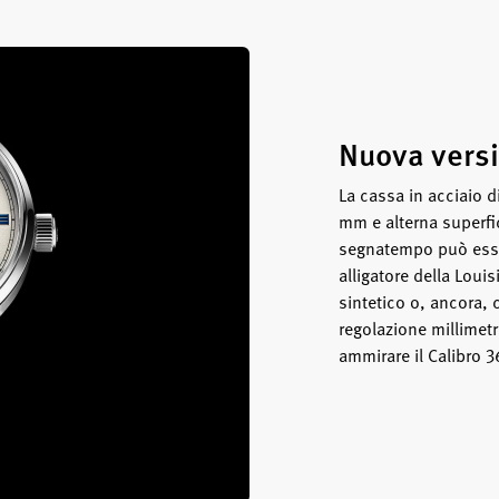
Nuova versi
La cassa in acciaio 
mm e alterna superfi
segnatempo può esser
alligatore della Loui
sintetico o, ancora, 
regolazione millimetri
ammirare il Calibro 