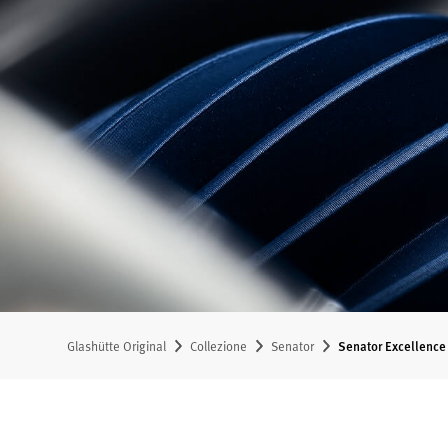
Glashütte Original
Collezione
Senator
Senator Excellence