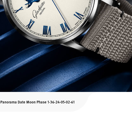
 Panorama Date Moon Phase 1-36-24-05-02-61