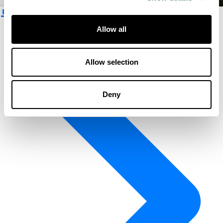
뉴스레터 구독
Allow all
Allow selection
Deny