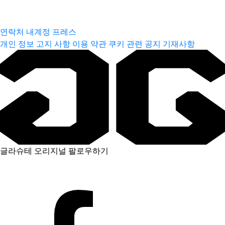
연락처
내계정
프레스
개인 정보 고지 사항
이용 약관
쿠키 관련 공지
기재사항
글라슈테 오리지널 팔로우하기