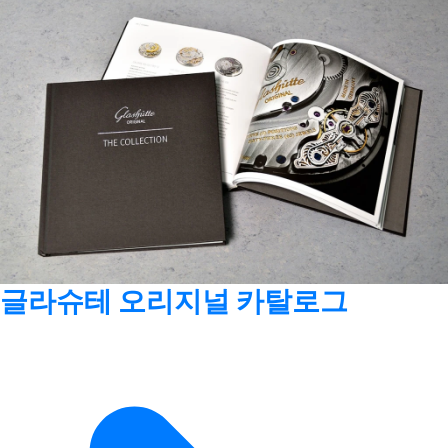
글라슈테 오리지널 카탈로그