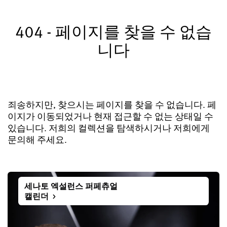
글라슈테 오리지널 등록하기
404 - 페이지를 찾을 수 없습
서비스
니다
워런티, 시계 개선과 복구
연락처
연락하기
죄송하지만, 찾으시는 페이지를 찾을 수 없습니다. 페
이지가 이동되었거나 현재 접근할 수 없는 상태일 수
있습니다. 저희의 컬렉션을 탐색하시거나 저희에게
한국어
English
Deutsch
Français
문의해 주세요.
메뉴 닫기
세나토 엑설런스 퍼페츄얼
캘린더