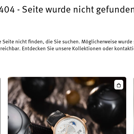
404 - Seite wurde nicht gefunde
e Seite nicht finden, die Sie suchen. Möglicherweise wurde
reichbar. Entdecken Sie unsere Kollektionen oder kontakti
ator
PanoMat
llence
ger
nder