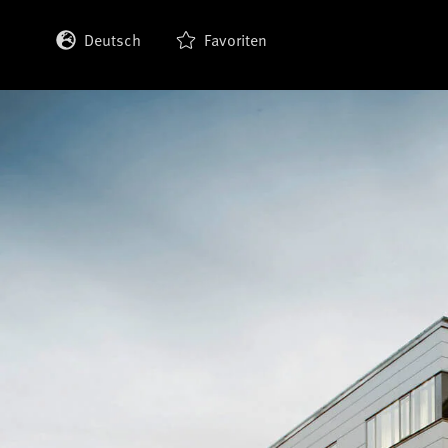
Deutsch
Favoriten
English
Français
Italiano
Español
日本語
한국어
中文 (繁體)
中文 (简体)