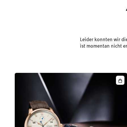
Leider konnten wir di
ist momentan nicht er
Sen
Exce
Ewi
Kale