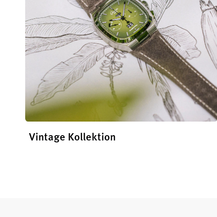
Vintage Kollektion
Die
Vintage Kollektion
entdecken