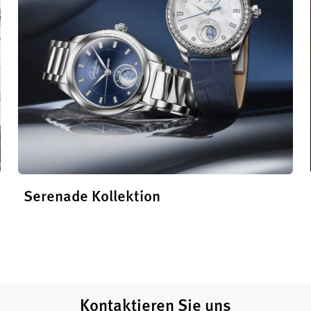
Serenade Kollektion
Die
Serenade Kollektion
entdecken
Kontaktieren Sie uns