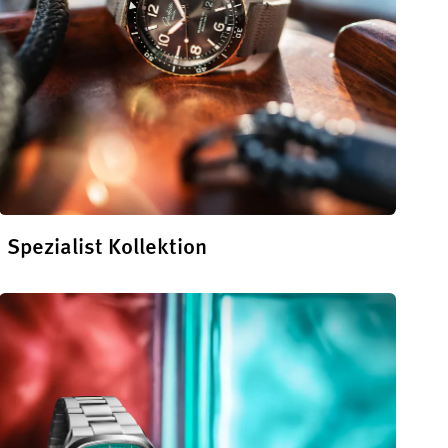
Spezialist Kollektion
Die
Spezialist Kollektion
entdecken
de