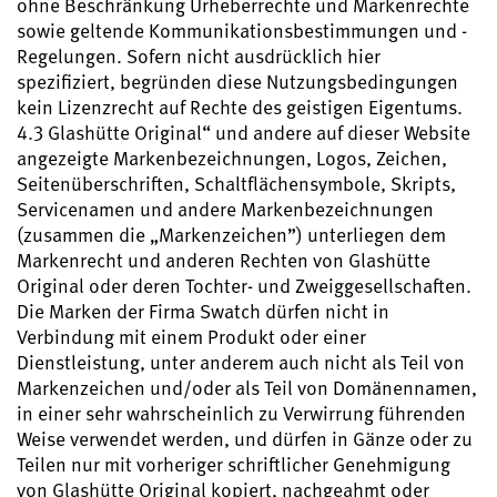
ohne Beschränkung Urheberrechte und Markenrechte
sowie geltende Kommunikationsbestimmungen und -
Regelungen. Sofern nicht ausdrücklich hier
spezifiziert, begründen diese Nutzungsbedingungen
kein Lizenzrecht auf Rechte des geistigen Eigentums.
4.3 Glashütte Original“ und andere auf dieser Website
angezeigte Markenbezeichnungen, Logos, Zeichen,
Seitenüberschriften, Schaltflächensymbole, Skripts,
Servicenamen und andere Markenbezeichnungen
(zusammen die „Markenzeichen”) unterliegen dem
Markenrecht und anderen Rechten von Glashütte
Original oder deren Tochter- und Zweiggesellschaften.
Die Marken der Firma Swatch dürfen nicht in
Verbindung mit einem Produkt oder einer
Dienstleistung, unter anderem auch nicht als Teil von
Markenzeichen und/oder als Teil von Domänennamen,
in einer sehr wahrscheinlich zu Verwirrung führenden
Weise verwendet werden, und dürfen in Gänze oder zu
Teilen nur mit vorheriger schriftlicher Genehmigung
von Glashütte Original kopiert, nachgeahmt oder