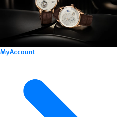
MyAccount