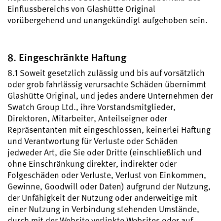
Einflussbereichs von Glashütte Original
vorübergehend und unangekündigt aufgehoben sein.
8. Eingeschränkte Haftung
8.1 Soweit gesetzlich zulässig und bis auf vorsätzlich
oder grob fahrlässig verursachte Schäden übernimmt
Glashütte Original, und jedes andere Unternehmen der
Swatch Group Ltd., ihre Vorstandsmitglieder,
Direktoren, Mitarbeiter, Anteilseigner oder
Repräsentanten mit eingeschlossen, keinerlei Haftung
und Verantwortung für Verluste oder Schäden
jedweder Art, die Sie oder Dritte (einschließlich und
ohne Einschränkung direkter, indirekter oder
Folgeschäden oder Verluste, Verlust von Einkommen,
Gewinne, Goodwill oder Daten) aufgrund der Nutzung,
der Unfähigkeit der Nutzung oder anderweitige mit
einer Nutzung in Verbindung stehenden Umstände,
durch mit der Website verlinkte Websites oder auf