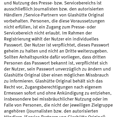
und Nutzung des Presse- bzw. Servicebereichs ist
ausschließlich Journalisten bzw. den autorisierten
Händlern /Service-Partnern von Glashütte Original
vorbehalten. Personen, die diese Voraussetzungen
nicht erfüllen, ist ein Zugang zum Presse- oder
Servicebereich nicht erlaubt. Im Rahmen der
Registrierung wählt der Nutzer ein individuelles
Passwort. Der Nutzer ist verpflichtet, dieses Passwort
geheim zu halten und nicht an Dritte weiterzugeben.
Sollten Anhaltspunkte dafür vorliegen, dass dritten
Personen das Passwort bekannt ist, verpflichtet sich
der Nutzer, sein Passwort unverzüglich zu ändern und
Glashütte Original über einen möglichen Missbrauch
zu informieren. Glashütte Original behält sich das
Recht vor, Zugangsberechtigungen nach eigenem
Ermessen sofort und ohne Ankündigung zu entziehen,
insbesondere bei missbräuchlicher Nutzung oder im
Falle von Personen, die nicht der jeweiligen Zielgruppe
angehören (Journalisten bzw. den autorisierten
Händlern /Service-Partnern von Glashütte Original).