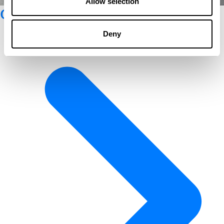
Allow selection
Glashütte Original Katalog
Deny