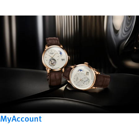
MyAccount