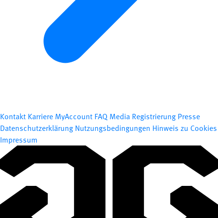
Kontakt
Karriere
MyAccount
FAQ
Media Registrierung
Presse
Datenschutzerklärung
Nutzungsbedingungen
Hinweis zu Cookies
Impressum