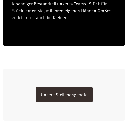
lebendiger Bestandteil unseres Teams. Stück für
Stück lernen sie, mit ihren eigenen Händen Großes
zu leisten – auch im Kleinen.
Unsere Stellenangebote