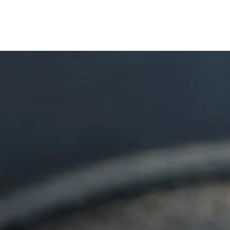
En savoir plus sur la collection Serenade