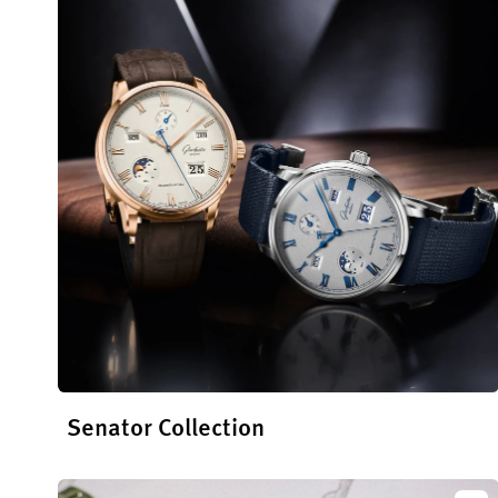
Qua
Perp
Senator Collection
En savoir plus sur la collection Senator