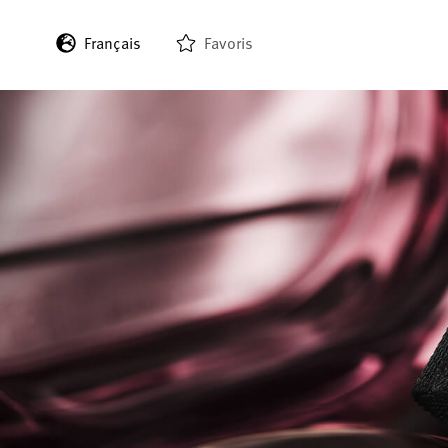
Français
Favoris
English
Deutsch
Italiano
Español
日本語
한국어
中文 (繁體)
中文 (简体)