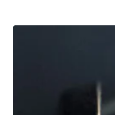
En savoir plus sur la collection Vintage