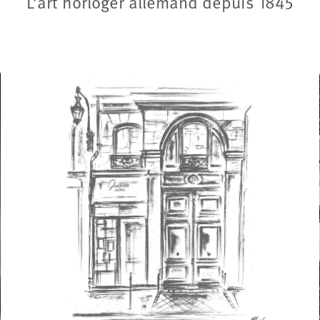
L’art horloger allemand depuis 1845