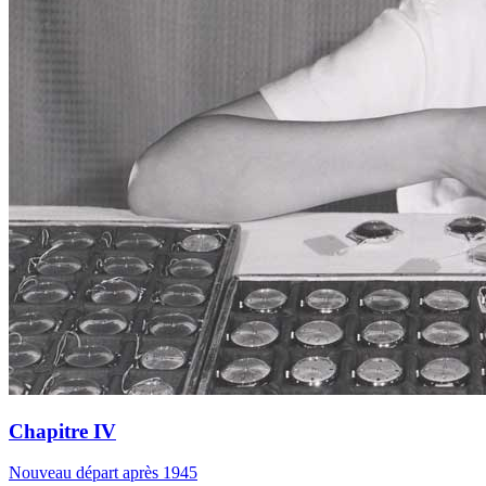
Chapitre IV
Nouveau départ après 1945