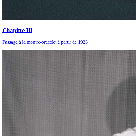
Chapitre III
Passage à la montre-bracelet à partir de 1926