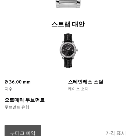
스트랩 대안
Ø 36.00 mm
스테인레스 스틸
치수
케이스 소재
오토매틱 무브먼트
무브먼트 유형
부티크 예약
가격 표시