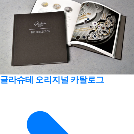
글라슈테 오리지널 카탈로그