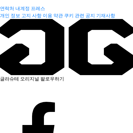
연락처
내계정
프레스
개인 정보 고지 사항
이용 약관
쿠키 관련 공지
기재사항
글라슈테 오리지널 팔로우하기