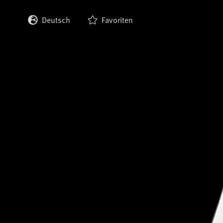
Deutsch
Favoriten
English
Français
Italiano
Español
日本語
한국어
中文 (繁體)
中文 (简体)