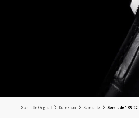
Glashütte Original
Kollektion
Serenade
Serenade 1-39-22