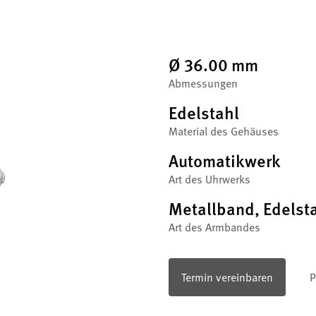
Ø 36.00 mm
Abmessungen
Edelstahl
Material des Gehäuses
Automatikwerk
Art des Uhrwerks
Metallband, Edelst
Art des Armbandes
Termin vereinbaren
P