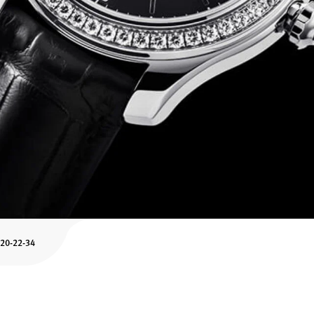
-20-22-34