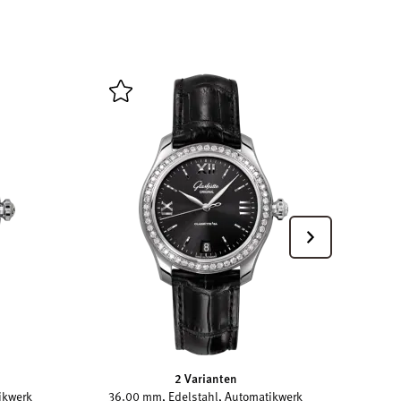
36.
2 Varianten
ikwerk
36.00 mm, Edelstahl, Automatikwerk