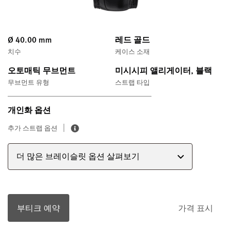
Ø 40.00 mm
레드 골드
치수
케이스 소재
오토매틱 무브먼트
미시시피 앨리게이터, 블랙
무브먼트 유형
스트랩 타입
개인화 옵션
추가 스트랩 옵션
더 많은 브레이슬릿 옵션 살펴보기
부티크 예약
가격 표시