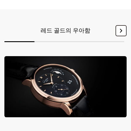
레드 골드의 우아함