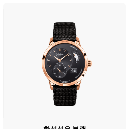
합성섬유 블랙