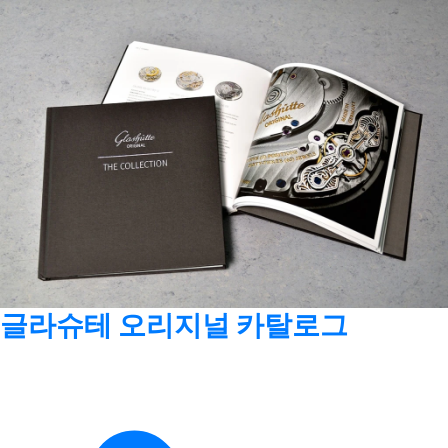
글라슈테 오리지널 카탈로그