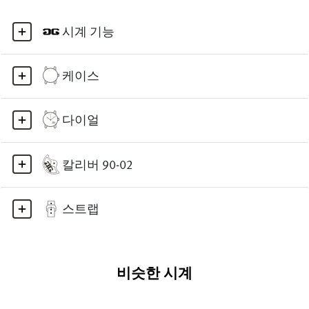
시계 기능
케이스
다이얼
칼리버 90-02
스트랩
비슷한 시계