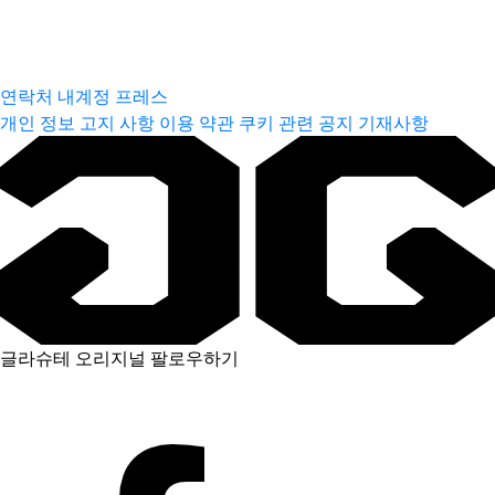
연락처
내계정
프레스
개인 정보 고지 사항
이용 약관
쿠키 관련 공지
기재사항
글라슈테 오리지널 팔로우하기