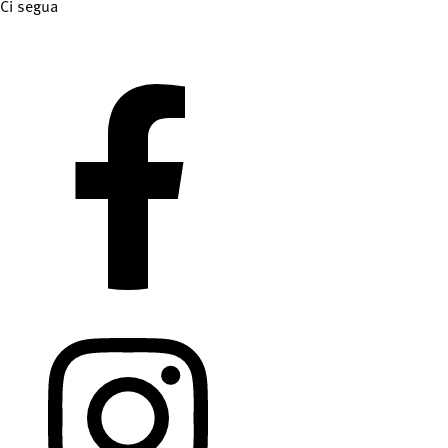
Ci segua