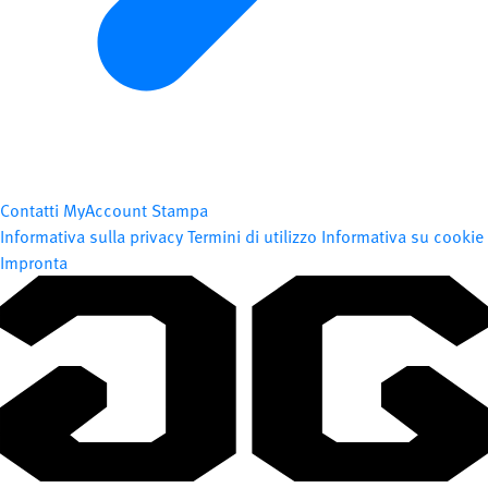
Contatti
MyAccount
Stampa
Informativa sulla privacy
Termini di utilizzo
Informativa su cookie
Impronta