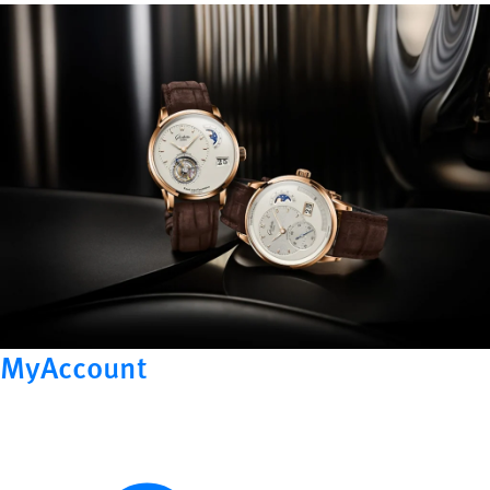
MyAccount