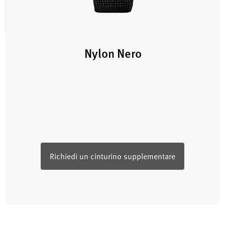
Nylon Nero
Richiedi un cinturino supplementare