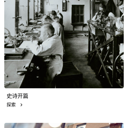
史诗开篇
探索