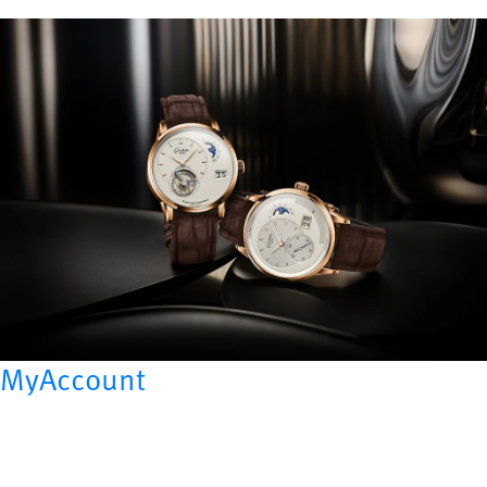
MyAccount