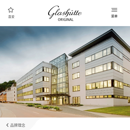
菜单
喜爱
腕表查询
新款表款
产品系列
发现收藏品
品牌理念
了解更多关于该工厂的信息
精品店查询
精品店和零售店
品牌理念
我的账户