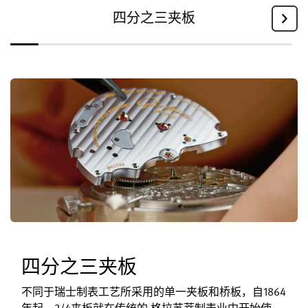
四分之三夹板
四分之三夹板
不同于瑞士制表工艺所采用的单一夹板和桥板，自1864
年起，3/4夹板就在传统的 格拉苏蒂制表业中开始使