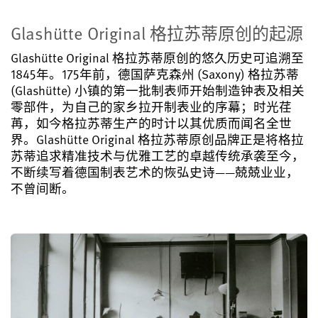
Glashütte Original 格拉苏蒂原创的起源
Glashütte Original 格拉苏蒂原创的悠久历史可追溯至
1845年。175年前，德国萨克森州 (Saxony) 格拉苏蒂
(Glashütte) 小镇的第一批制表师开始制造钟表及相关
零部件，为自己的家乡拉开制表业的序幕；时光荏
苒，如今格拉苏蒂生产的时计以其优质而闻名全世
界。Glashütte Original 格拉苏蒂原创品牌正是将格拉
苏蒂追求精准技术与优雅工艺的卓越传统承袭至今，
不断续写着德国制表艺术的恢弘史诗——兢兢业业，
不曾间断。