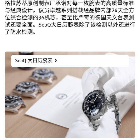
格拉苏蒂原创制表厂承诺对每一枚腕表的高质量标准
与经典设计。议员卓越系列搭载经品牌内部24天全方
位综合检测的36机芯，甚至比严苛的德国天文台表测
试还要全面。SeaQ大日历腕表除了该检测以外还进行
了防水检测。
SeaQ 大日历腕表