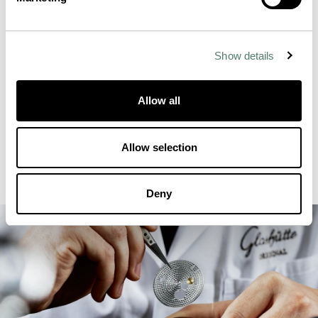
Show details
Allow all
Allow selection
Deny