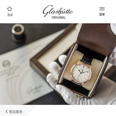
菜单
喜爱
腕表查询
新款表款
产品系列
发现收藏品
品牌理念
了解更多关于该工厂的信息
精品店查询
精品店和零售店
售后服务
我的账户