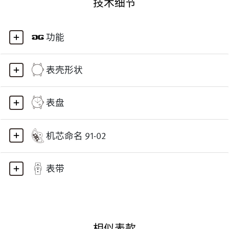
技术细节
功能
表壳形状
表盘
机芯命名 91-02
表带
相似表款