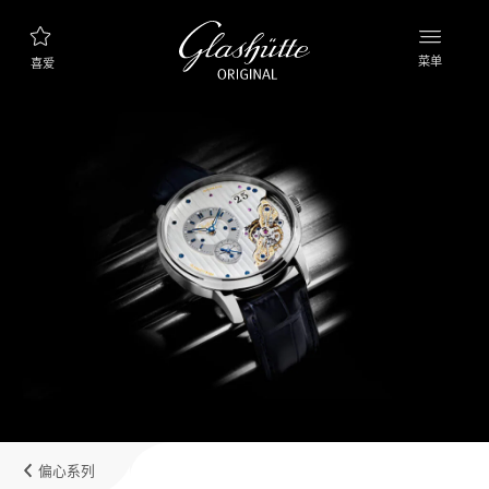
菜单
喜爱
腕表查询
新款表款
产品系列
发现收藏品
品牌理念
了解更多关于该工厂的信息
精品店查询
精品店和零售店
偏心系列
我的账户