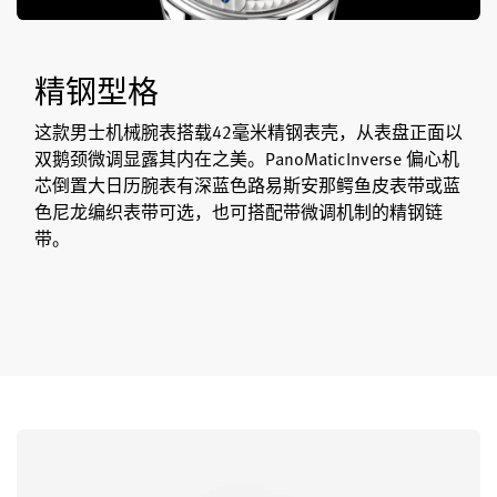
精钢型格
这款男士机械腕表搭载42毫米精钢表壳，从表盘正面以
双鹅颈微调显露其内在之美。PanoMaticInverse 偏心机
芯倒置大日历腕表有深蓝色路易斯安那鳄鱼皮表带或蓝
色尼龙编织表带可选，也可搭配带微调机制的精钢链
带。