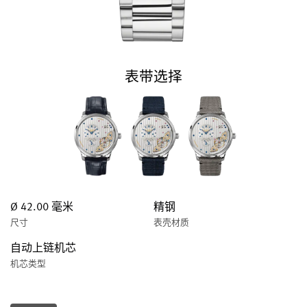
表带选择
Ø 42.00 毫米
精钢
尺寸
表壳材质
自动上链机芯
机芯类型