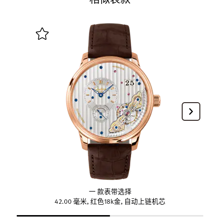
一 款表带选择
42.00 毫米, 红色18k金, 自动上链机芯