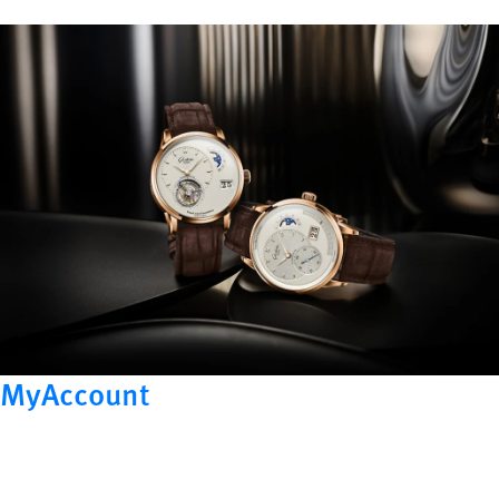
MyAccount