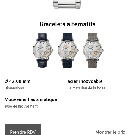
Bracelets alternatifs
Ø 42.00 mm
acier inoxydable
Dimensions
Le matériau de la boîte
Mouvement automatique
Type de mouvement
Prendre RDV
Montrer le prix