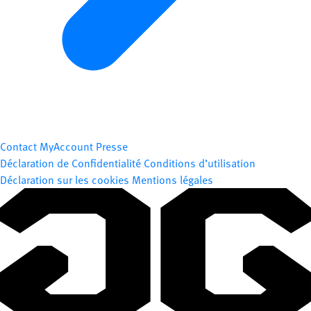
Contact
MyAccount
Presse
Déclaration de Confidentialité
Conditions d’utilisation
Déclaration sur les cookies
Mentions légales