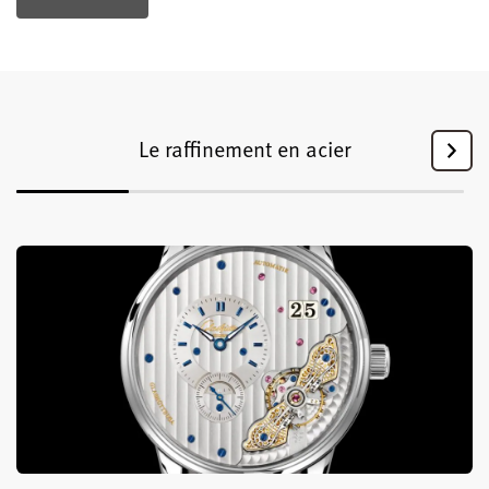
Le raffinement en acier