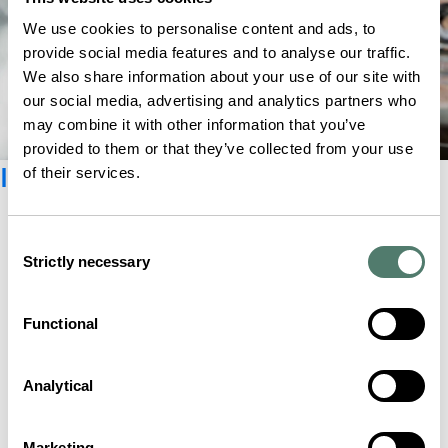
We use cookies to personalise content and ads, to
provide social media features and to analyse our traffic.
We also share information about your use of our site with
our social media, advertising and analytics partners who
may combine it with other information that you’ve
provided to them or that they’ve collected from your use
Inscrivez-vous à la Newsletter
of their services.
Consent
Strictly necessary
Selection
Functional
Analytical
Marketing