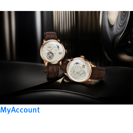
MyAccount